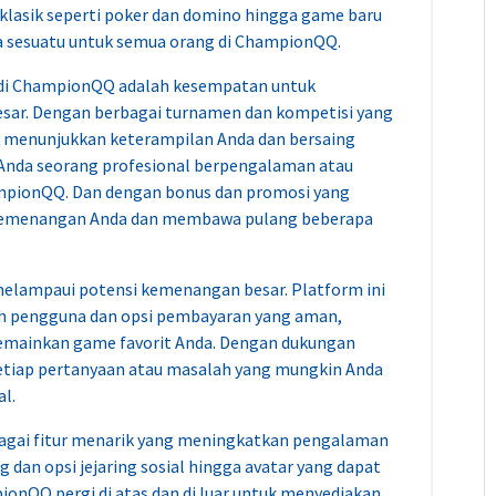
 klasik seperti poker dan domino hingga game baru
ada sesuatu untuk semua orang di ChampionQQ.
n di ChampionQQ adalah kesempatan untuk
ar. Dengan berbagai turnamen dan kompetisi yang
k menunjukkan keterampilan Anda dan bersaing
 Anda seorang profesional berpengalaman atau
ampionQQ. Dan dengan bonus dan promosi yang
kemenangan Anda dan membawa pulang beberapa
elampaui potensi kemenangan besar. Platform ini
ah pengguna dan opsi pembayaran yang aman,
ainkan game favorit Anda. Dengan dukungan
setiap pertanyaan atau masalah yang mungkin Anda
al.
agai fitur menarik yang meningkatkan pengalaman
 dan opsi jejaring sosial hingga avatar yang dapat
onQQ pergi di atas dan di luar untuk menyediakan