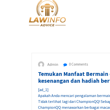
Skip
to
content
Mainkan di PKV Games, situs poker online dengan fitur premium. Nikmati
Admin
0 Comments
Temukan Manfaat Bermain 
kesenangan dan hadiah be
[ad_1]
Apakah Anda mencari pengalaman bermai
Tidak terlihat lagi dari ChampionQQ! Seba
ChampionQQ menawarkan berbagai macam 