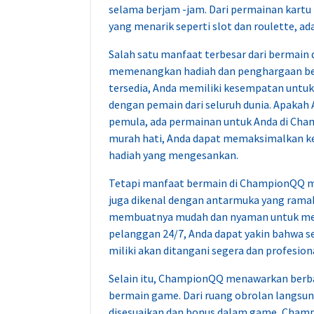
selama berjam -jam. Dari permainan kartu
yang menarik seperti slot dan roulette, 
Salah satu manfaat terbesar dari bermai
memenangkan hadiah dan penghargaan bes
tersedia, Anda memiliki kesempatan untu
dengan pemain dari seluruh dunia. Apakah
pemula, ada permainan untuk Anda di Ch
murah hati, Anda dapat memaksimalkan 
hadiah yang mengesankan.
Tetapi manfaat bermain di ChampionQQ m
juga dikenal dengan antarmuka yang ram
membuatnya mudah dan nyaman untuk mem
pelanggan 24/7, Anda dapat yakin bahwa 
miliki akan ditangani segera dan profesion
Selain itu, ChampionQQ menawarkan berb
bermain game. Dari ruang obrolan langsung
disesuaikan dan bonus dalam game, Champi