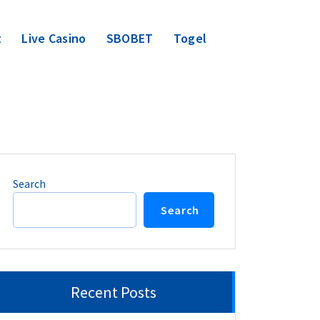
t
Live Casino
SBOBET
Togel
Search
Search
Recent Posts