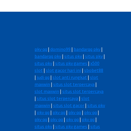
pkv qq
|
domino99
|
bandarqq pkv
|
bandarqq pkv
|
situs pkv
|
situs pkv
|
situs pkv
|
situs pkv games
|
x500
slot
|
slot gacor hari ini
|
sbobet88
|
judi qq
|
slot anti rungkat
|
slot
maxwin
|
situs slot terpercaya
|
slot maxwin
|
situs slot terpercaya
|
situs slot terpercaya
|
slot
maxwin
|
situs slot gacor
|
situs pkv
|
pkv qq
|
pkv qq
|
pkv qq
|
pkv qq
|
pkv qq
|
pkv qq
|
pkv qq
|
pkv qq
|
situs pkv
|
situs pkv games
|
situs