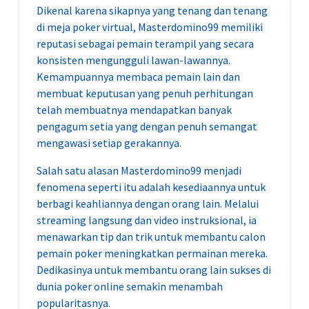
Dikenal karena sikapnya yang tenang dan tenang
di meja poker virtual, Masterdomino99 memiliki
reputasi sebagai pemain terampil yang secara
konsisten mengungguli lawan-lawannya.
Kemampuannya membaca pemain lain dan
membuat keputusan yang penuh perhitungan
telah membuatnya mendapatkan banyak
pengagum setia yang dengan penuh semangat
mengawasi setiap gerakannya.
Salah satu alasan Masterdomino99 menjadi
fenomena seperti itu adalah kesediaannya untuk
berbagi keahliannya dengan orang lain. Melalui
streaming langsung dan video instruksional, ia
menawarkan tip dan trik untuk membantu calon
pemain poker meningkatkan permainan mereka.
Dedikasinya untuk membantu orang lain sukses di
dunia poker online semakin menambah
popularitasnya.