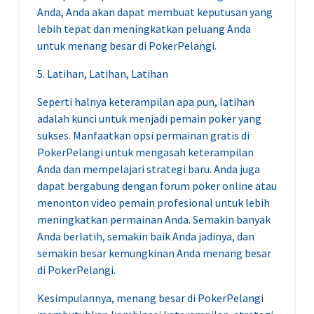
Anda, Anda akan dapat membuat keputusan yang
lebih tepat dan meningkatkan peluang Anda
untuk menang besar di PokerPelangi.
5. Latihan, Latihan, Latihan
Seperti halnya keterampilan apa pun, latihan
adalah kunci untuk menjadi pemain poker yang
sukses. Manfaatkan opsi permainan gratis di
PokerPelangi untuk mengasah keterampilan
Anda dan mempelajari strategi baru. Anda juga
dapat bergabung dengan forum poker online atau
menonton video pemain profesional untuk lebih
meningkatkan permainan Anda. Semakin banyak
Anda berlatih, semakin baik Anda jadinya, dan
semakin besar kemungkinan Anda menang besar
di PokerPelangi.
Kesimpulannya, menang besar di PokerPelangi