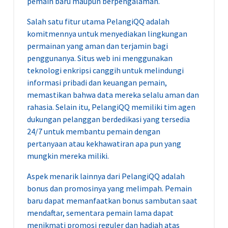
pemain baru maupun berpengalaman.
Salah satu fitur utama PelangiQQ adalah
komitmennya untuk menyediakan lingkungan
permainan yang aman dan terjamin bagi
penggunanya. Situs web ini menggunakan
teknologi enkripsi canggih untuk melindungi
informasi pribadi dan keuangan pemain,
memastikan bahwa data mereka selalu aman dan
rahasia. Selain itu, PelangiQQ memiliki tim agen
dukungan pelanggan berdedikasi yang tersedia
24/7 untuk membantu pemain dengan
pertanyaan atau kekhawatiran apa pun yang
mungkin mereka miliki.
Aspek menarik lainnya dari PelangiQQ adalah
bonus dan promosinya yang melimpah. Pemain
baru dapat memanfaatkan bonus sambutan saat
mendaftar, sementara pemain lama dapat
menikmati promosi reguler dan hadiah atas