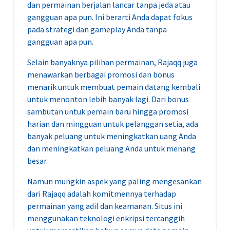
dan permainan berjalan lancar tanpa jeda atau
gangguan apa pun. Ini berarti Anda dapat fokus
pada strategi dan gameplay Anda tanpa
gangguan apa pun.
Selain banyaknya pilihan permainan, Rajaqq juga
menawarkan berbagai promosi dan bonus
menarik untuk membuat pemain datang kembali
untuk menonton lebih banyak lagi. Dari bonus
sambutan untuk pemain baru hingga promosi
harian dan mingguan untuk pelanggan setia, ada
banyak peluang untuk meningkatkan uang Anda
dan meningkatkan peluang Anda untuk menang
besar.
Namun mungkin aspek yang paling mengesankan
dari Rajaqq adalah komitmennya terhadap
permainan yang adil dan keamanan. Situs ini
menggunakan teknologi enkripsi tercanggih