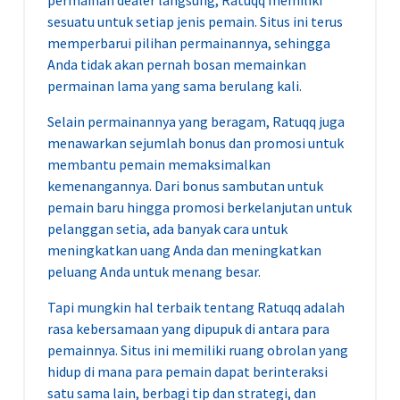
permainan dealer langsung, Ratuqq memiliki
sesuatu untuk setiap jenis pemain. Situs ini terus
memperbarui pilihan permainannya, sehingga
Anda tidak akan pernah bosan memainkan
permainan lama yang sama berulang kali.
Selain permainannya yang beragam, Ratuqq juga
menawarkan sejumlah bonus dan promosi untuk
membantu pemain memaksimalkan
kemenangannya. Dari bonus sambutan untuk
pemain baru hingga promosi berkelanjutan untuk
pelanggan setia, ada banyak cara untuk
meningkatkan uang Anda dan meningkatkan
peluang Anda untuk menang besar.
Tapi mungkin hal terbaik tentang Ratuqq adalah
rasa kebersamaan yang dipupuk di antara para
pemainnya. Situs ini memiliki ruang obrolan yang
hidup di mana para pemain dapat berinteraksi
satu sama lain, berbagi tip dan strategi, dan