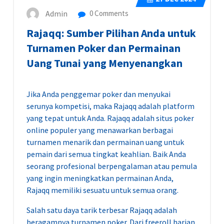
Admin
0 Comments
Rajaqq: Sumber Pilihan Anda untuk
Turnamen Poker dan Permainan
Uang Tunai yang Menyenangkan
Jika Anda penggemar poker dan menyukai
serunya kompetisi, maka Rajaqq adalah platform
yang tepat untuk Anda. Rajaqq adalah situs poker
online populer yang menawarkan berbagai
turnamen menarik dan permainan uang untuk
pemain dari semua tingkat keahlian. Baik Anda
seorang profesional berpengalaman atau pemula
yang ingin meningkatkan permainan Anda,
Rajaqq memiliki sesuatu untuk semua orang.
Salah satu daya tarik terbesar Rajaqq adalah
beragamnya turnamen poker. Dari freeroll harian