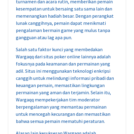
turnamen dan acara rutin, memberikan pemain
kesempatan untuk bersaing satu sama lain dan
memenangkan hadiah besar. Dengan perangkat
lunak canggihnya, pemain dapat menikmati
pengalaman bermain game yang mulus tanpa
gangguan atau lag apa pun.
Salah satu faktor kunci yang membedakan
Wargaqq dari situs poker online lainnya adalah
fokusnya pada keamanan dan permainan yang
adil. Situs ini menggunakan teknologi enkripsi
canggih untuk melindungi informasi pribadi dan
keuangan pemain, memastikan lingkungan
permainan yang aman dan terjamin. Selain itu,
Wargaqq mempekerjakan tim moderator
berpengalaman yang memantau permainan
untuk mencegah kecurangan dan memastikan
bahwa semua pemain mematuhi peraturan.
Alasan lain kesuksesan Wargaqq adalah