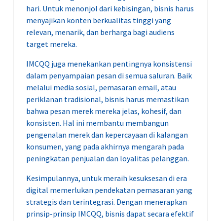
hari. Untuk menonjol dari kebisingan, bisnis harus
menyajikan konten berkualitas tinggi yang
relevan, menarik, dan berharga bagi audiens
target mereka.
IMCQQ juga menekankan pentingnya konsistensi
dalam penyampaian pesan di semua saluran. Baik
melalui media sosial, pemasaran email, atau
periklanan tradisional, bisnis harus memastikan
bahwa pesan merek mereka jelas, kohesif, dan
konsisten. Hal ini membantu membangun
pengenalan merek dan kepercayaan di kalangan
konsumen, yang pada akhirnya mengarah pada
peningkatan penjualan dan loyalitas pelanggan.
Kesimpulannya, untuk meraih kesuksesan di era
digital memerlukan pendekatan pemasaran yang
strategis dan terintegrasi. Dengan menerapkan
prinsip-prinsip IMCQQ, bisnis dapat secara efektif