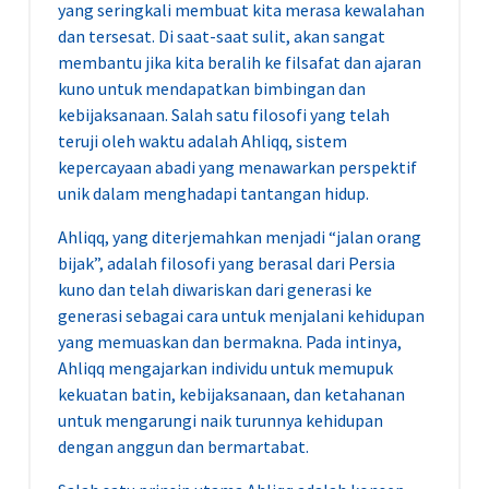
yang seringkali membuat kita merasa kewalahan
dan tersesat. Di saat-saat sulit, akan sangat
membantu jika kita beralih ke filsafat dan ajaran
kuno untuk mendapatkan bimbingan dan
kebijaksanaan. Salah satu filosofi yang telah
teruji oleh waktu adalah Ahliqq, sistem
kepercayaan abadi yang menawarkan perspektif
unik dalam menghadapi tantangan hidup.
Ahliqq, yang diterjemahkan menjadi “jalan orang
bijak”, adalah filosofi yang berasal dari Persia
kuno dan telah diwariskan dari generasi ke
generasi sebagai cara untuk menjalani kehidupan
yang memuaskan dan bermakna. Pada intinya,
Ahliqq mengajarkan individu untuk memupuk
kekuatan batin, kebijaksanaan, dan ketahanan
untuk mengarungi naik turunnya kehidupan
dengan anggun dan bermartabat.