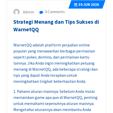
30
JUN 2026
Admin
0 Comments
Strategi Menang dan Tips Sukses di
WarnetQQ
WarnetQQ adalah platform perjudian online
populer yang menawarkan berbagai permainan
seperti poker, domino, dan permainan kartu
lainnya. Jika Anda ingin meningkatkan peluang
menang di WarnetQQ, ada beberapa strategi dan
tips yang dapat Anda terapkan untuk
meningkatkan tingkat keberhasilan Anda.
1. Pahami aturan mainnya: Sebelum Anda mulai
memainkan game apa pun di WarnetQQ, penting
untuk memahami sepenuhnya aturan mainnya.
Mengetahui aturannya akan membantu Anda