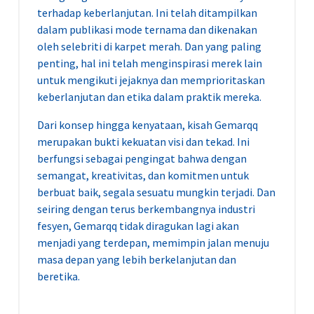
terhadap keberlanjutan. Ini telah ditampilkan
dalam publikasi mode ternama dan dikenakan
oleh selebriti di karpet merah. Dan yang paling
penting, hal ini telah menginspirasi merek lain
untuk mengikuti jejaknya dan memprioritaskan
keberlanjutan dan etika dalam praktik mereka.
Dari konsep hingga kenyataan, kisah Gemarqq
merupakan bukti kekuatan visi dan tekad. Ini
berfungsi sebagai pengingat bahwa dengan
semangat, kreativitas, dan komitmen untuk
berbuat baik, segala sesuatu mungkin terjadi. Dan
seiring dengan terus berkembangnya industri
fesyen, Gemarqq tidak diragukan lagi akan
menjadi yang terdepan, memimpin jalan menuju
masa depan yang lebih berkelanjutan dan
beretika.