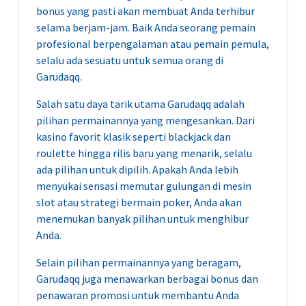
bonus yang pasti akan membuat Anda terhibur
selama berjam-jam. Baik Anda seorang pemain
profesional berpengalaman atau pemain pemula,
selalu ada sesuatu untuk semua orang di
Garudaqq.
Salah satu daya tarik utama Garudaqq adalah
pilihan permainannya yang mengesankan. Dari
kasino favorit klasik seperti blackjack dan
roulette hingga rilis baru yang menarik, selalu
ada pilihan untuk dipilih. Apakah Anda lebih
menyukai sensasi memutar gulungan di mesin
slot atau strategi bermain poker, Anda akan
menemukan banyak pilihan untuk menghibur
Anda.
Selain pilihan permainannya yang beragam,
Garudaqq juga menawarkan berbagai bonus dan
penawaran promosi untuk membantu Anda