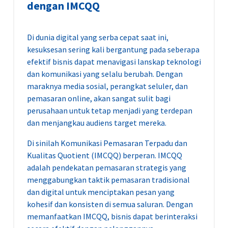
dengan IMCQQ
Di dunia digital yang serba cepat saat ini,
kesuksesan sering kali bergantung pada seberapa
efektif bisnis dapat menavigasi lanskap teknologi
dan komunikasi yang selalu berubah. Dengan
maraknya media sosial, perangkat seluler, dan
pemasaran online, akan sangat sulit bagi
perusahaan untuk tetap menjadi yang terdepan
dan menjangkau audiens target mereka.
Di sinilah Komunikasi Pemasaran Terpadu dan
Kualitas Quotient (IMCQQ) berperan. IMCQQ
adalah pendekatan pemasaran strategis yang
menggabungkan taktik pemasaran tradisional
dan digital untuk menciptakan pesan yang
kohesif dan konsisten di semua saluran. Dengan
memanfaatkan IMCQQ, bisnis dapat berinteraksi