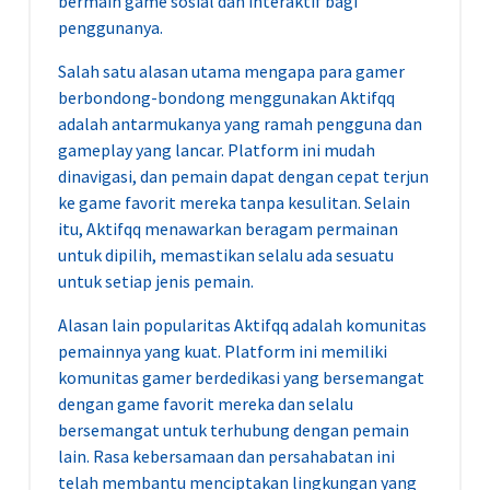
bermain game sosial dan interaktif bagi
penggunanya.
Salah satu alasan utama mengapa para gamer
berbondong-bondong menggunakan Aktifqq
adalah antarmukanya yang ramah pengguna dan
gameplay yang lancar. Platform ini mudah
dinavigasi, dan pemain dapat dengan cepat terjun
ke game favorit mereka tanpa kesulitan. Selain
itu, Aktifqq menawarkan beragam permainan
untuk dipilih, memastikan selalu ada sesuatu
untuk setiap jenis pemain.
Alasan lain popularitas Aktifqq adalah komunitas
pemainnya yang kuat. Platform ini memiliki
komunitas gamer berdedikasi yang bersemangat
dengan game favorit mereka dan selalu
bersemangat untuk terhubung dengan pemain
lain. Rasa kebersamaan dan persahabatan ini
telah membantu menciptakan lingkungan yang