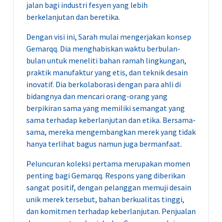
jalan bagi industri fesyen yang lebih
berkelanjutan dan beretika.
Dengan visi ini, Sarah mulai mengerjakan konsep
Gemarqq. Dia menghabiskan waktu berbulan-
bulan untuk meneliti bahan ramah lingkungan,
praktik manufaktur yang etis, dan teknik desain
inovatif. Dia berkolaborasi dengan para ahli di
bidangnya dan mencari orang-orang yang
berpikiran sama yang memiliki semangat yang
sama terhadap keberlanjutan dan etika. Bersama-
sama, mereka mengembangkan merek yang tidak
hanya terlihat bagus namun juga bermanfaat.
Peluncuran koleksi pertama merupakan momen
penting bagi Gemarqq. Respons yang diberikan
sangat positif, dengan pelanggan memuji desain
unik merek tersebut, bahan berkualitas tinggi,
dan komitmen terhadap keberlanjutan. Penjualan