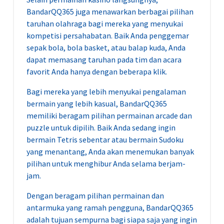
BandarQQ365 juga menawarkan berbagai pilihan
taruhan olahraga bagi mereka yang menyukai
kompetisi persahabatan. Baik Anda penggemar
sepak bola, bola basket, atau balap kuda, Anda
dapat memasang taruhan pada tim dan acara
favorit Anda hanya dengan beberapa klik.
Bagi mereka yang lebih menyukai pengalaman
bermain yang lebih kasual, BandarQQ365
memiliki beragam pilihan permainan arcade dan
puzzle untuk dipilih. Baik Anda sedang ingin
bermain Tetris sebentar atau bermain Sudoku
yang menantang, Anda akan menemukan banyak
pilihan untuk menghibur Anda selama berjam-
jam.
Dengan beragam pilihan permainan dan
antarmuka yang ramah pengguna, BandarQQ365
adalah tujuan sempurna bagi siapa saja yang ingin