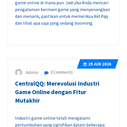
game online di mana pun. Jadi jika Anda mencari
pengalaman bermain game yang menyenangkan
dan menarik, pastikan untuk memeriksa Aktifqq
dan lihat apa saja yang sedang booming.
29
JUN 2026
Admin
0 Comments
CentralQQ: Merevolusi Industri
Game Online dengan Fitur
Mutakhir
Industri game online telah mengalami
pertumbuhan yang signifikan dalam beberapa