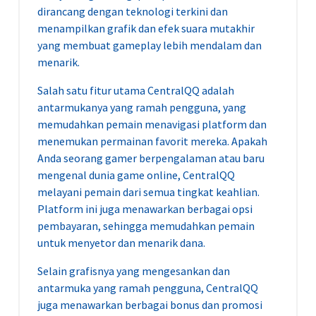
dirancang dengan teknologi terkini dan
menampilkan grafik dan efek suara mutakhir
yang membuat gameplay lebih mendalam dan
menarik.
Salah satu fitur utama CentralQQ adalah
antarmukanya yang ramah pengguna, yang
memudahkan pemain menavigasi platform dan
menemukan permainan favorit mereka. Apakah
Anda seorang gamer berpengalaman atau baru
mengenal dunia game online, CentralQQ
melayani pemain dari semua tingkat keahlian.
Platform ini juga menawarkan berbagai opsi
pembayaran, sehingga memudahkan pemain
untuk menyetor dan menarik dana.
Selain grafisnya yang mengesankan dan
antarmuka yang ramah pengguna, CentralQQ
juga menawarkan berbagai bonus dan promosi