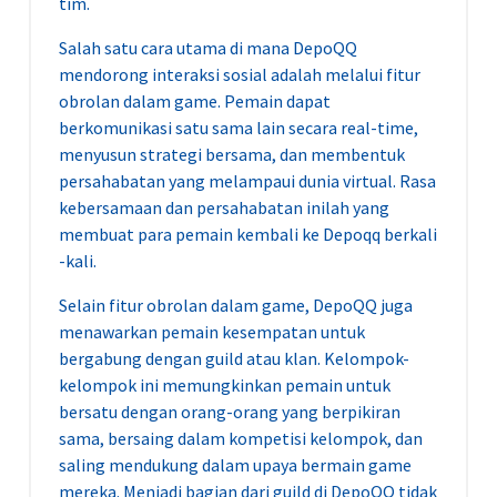
tim.
Salah satu cara utama di mana DepoQQ
mendorong interaksi sosial adalah melalui fitur
obrolan dalam game. Pemain dapat
berkomunikasi satu sama lain secara real-time,
menyusun strategi bersama, dan membentuk
persahabatan yang melampaui dunia virtual. Rasa
kebersamaan dan persahabatan inilah yang
membuat para pemain kembali ke Depoqq berkali
-kali.
Selain fitur obrolan dalam game, DepoQQ juga
menawarkan pemain kesempatan untuk
bergabung dengan guild atau klan. Kelompok-
kelompok ini memungkinkan pemain untuk
bersatu dengan orang-orang yang berpikiran
sama, bersaing dalam kompetisi kelompok, dan
saling mendukung dalam upaya bermain game
mereka. Menjadi bagian dari guild di DepoQQ tidak