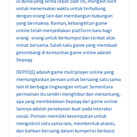
Di dunia yang serba cepat saat ini, mungkin sulit
untuk menemukan waktu untuk terhubung
dengan orang lain dan membangun hubungan
yang bermakna. Namun, kebangkitan game
online telah menyediakan platform baru bagi
orang -orang untuk berkumpul dan terikat atas
minat bersama. Salah satu game yang membuat
gelombang di komunitas game online adalah
Depoqq.
DEPOQQ adalah game multiplayer online yang
memungkinkan pemain untuk bersaing satu sama
lain di berbagai lingkungan virtual. Sementara
permainan itu sendiri menghibur dan menantang,
apa yang membedakan Depoqq dari game online
lainnya adalah penekanan kuat pada interaksi
sosial. Pemain memiliki kesempatan untuk
mengobrol satu sama lain, membentuk aliansi,
dan bahkan bersaing dalam kompetisi berbasis