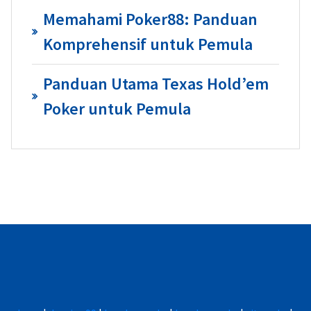
Memahami Poker88: Panduan
Komprehensif untuk Pemula
Panduan Utama Texas Hold’em
Poker untuk Pemula