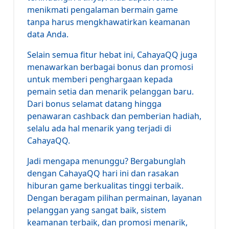
menikmati pengalaman bermain game
tanpa harus mengkhawatirkan keamanan
data Anda.
Selain semua fitur hebat ini, CahayaQQ juga
menawarkan berbagai bonus dan promosi
untuk memberi penghargaan kepada
pemain setia dan menarik pelanggan baru.
Dari bonus selamat datang hingga
penawaran cashback dan pemberian hadiah,
selalu ada hal menarik yang terjadi di
CahayaQQ.
Jadi mengapa menunggu? Bergabunglah
dengan CahayaQQ hari ini dan rasakan
hiburan game berkualitas tinggi terbaik.
Dengan beragam pilihan permainan, layanan
pelanggan yang sangat baik, sistem
keamanan terbaik, dan promosi menarik,