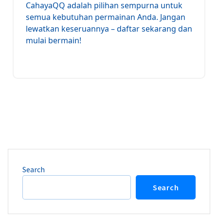
CahayaQQ adalah pilihan sempurna untuk
semua kebutuhan permainan Anda. Jangan
lewatkan keseruannya – daftar sekarang dan
mulai bermain!
Search
Search