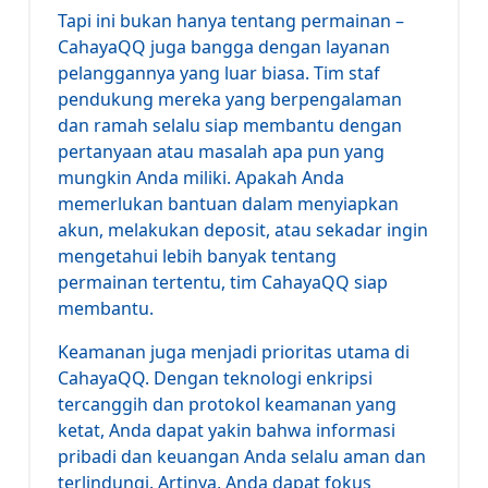
Tapi ini bukan hanya tentang permainan –
CahayaQQ juga bangga dengan layanan
pelanggannya yang luar biasa. Tim staf
pendukung mereka yang berpengalaman
dan ramah selalu siap membantu dengan
pertanyaan atau masalah apa pun yang
mungkin Anda miliki. Apakah Anda
memerlukan bantuan dalam menyiapkan
akun, melakukan deposit, atau sekadar ingin
mengetahui lebih banyak tentang
permainan tertentu, tim CahayaQQ siap
membantu.
Keamanan juga menjadi prioritas utama di
CahayaQQ. Dengan teknologi enkripsi
tercanggih dan protokol keamanan yang
ketat, Anda dapat yakin bahwa informasi
pribadi dan keuangan Anda selalu aman dan
terlindungi. Artinya, Anda dapat fokus