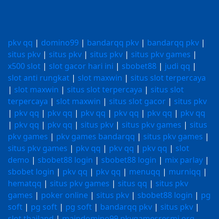
pkv qq
|
domino99
|
bandarqq pkv
|
bandarqq pkv
|
situs pkv
|
situs pkv
|
situs pkv
|
situs pkv games
|
x500 slot
|
slot gacor hari ini
|
sbobet88
|
judi qq
|
slot anti rungkat
|
slot maxwin
|
situs slot terpercaya
|
slot maxwin
|
situs slot terpercaya
|
situs slot
terpercaya
|
slot maxwin
|
situs slot gacor
|
situs pkv
|
pkv qq
|
pkv qq
|
pkv qq
|
pkv qq
|
pkv qq
|
pkv qq
|
pkv qq
|
pkv qq
|
situs pkv
|
situs pkv games
|
situs
pkv games
|
pkv games bandarqq
|
situs pkv games
|
situs pkv games
|
pkv qq
|
pkv qq
|
pkv qq
|
slot
demo
|
sbobet88 login
|
sbobet88 login
|
mix parlay
|
sbobet login
|
pkv qq
|
pkv qq
|
menuqq
|
murniqq
|
hematqq
|
situs pkv games
|
situs qq
|
situs pkv
games
|
poker online
|
situs pkv
|
sbobet88 login
|
pg
soft
|
pg soft
|
pg soft
|
bandarqq pkv
|
situs pkv
|
slot thailand
|
maindomino99.pkvgamesresmi.org