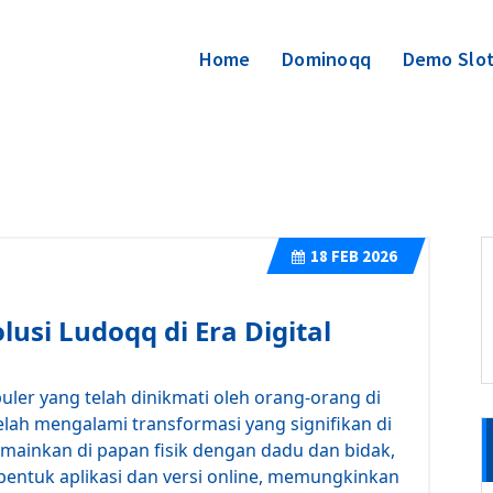
Home
Dominoqq
Demo Slo
Nikmati berbagai permainan poker dengan fitur unggulan dan peluang menang yang tinggi.
18
FEB 2026
lusi Ludoqq di Era Digital
er yang telah dinikmati oleh orang-orang di
lah mengalami transformasi yang signifikan di
imainkan di papan fisik dengan dadu dan bidak,
m bentuk aplikasi dan versi online, memungkinkan