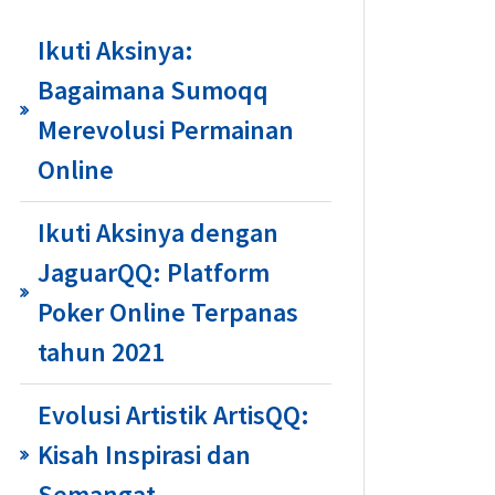
Ikuti Aksinya:
Bagaimana Sumoqq
Merevolusi Permainan
Online
Ikuti Aksinya dengan
JaguarQQ: Platform
Poker Online Terpanas
tahun 2021
Evolusi Artistik ArtisQQ:
Kisah Inspirasi dan
Semangat