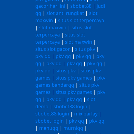
gacor hari ini
|
sbobet88
|
judi
qq
|
slot anti rungkat
|
slot
maxwin
|
situs slot terpercaya
|
slot maxwin
|
situs slot
terpercaya
|
situs slot
terpercaya
|
slot maxwin
|
situs slot gacor
|
situs pkv
|
pkv qq
|
pkv qq
|
pkv qq
|
pkv
qq
|
pkv qq
|
pkv qq
|
pkv qq
|
pkv qq
|
situs pkv
|
situs pkv
games
|
situs pkv games
|
pkv
games bandarqq
|
situs pkv
games
|
situs pkv games
|
pkv
qq
|
pkv qq
|
pkv qq
|
slot
demo
|
sbobet88 login
|
sbobet88 login
|
mix parlay
|
sbobet login
|
pkv qq
|
pkv qq
|
menuqq
|
murniqq
|