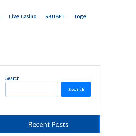
t
Live Casino
SBOBET
Togel
Search
Search
Recent Posts