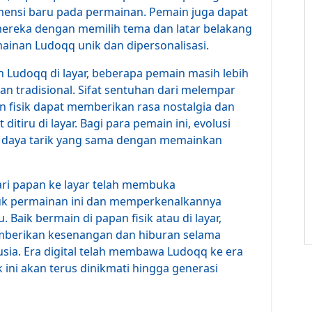
ensi baru pada permainan. Pemain juga dapat
reka dengan memilih tema dan latar belakang
ainan Ludoqq unik dan dipersonalisasi.
Ludoqq di layar, beberapa pemain masih lebih
 tradisional. Sifat sentuhan dari melempar
 fisik dapat memberikan rasa nostalgia dan
itiru di layar. Bagi para pemain ini, evolusi
ki daya tarik yang sama dengan memainkan
ari papan ke layar telah membuka
k permainan ini dan memperkenalkannya
Baik bermain di papan fisik atau di layar,
mberikan kesenangan dan hiburan selama
usia. Era digital telah membawa Ludoqq ke era
ini akan terus dinikmati hingga generasi