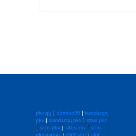
pkv qq
|
domino99
|
bandarqq
pkv
|
bandarqq pkv
|
situs pkv
|
situs pkv
|
situs pkv
|
situs
pkv games
|
x500 slot
|
slot