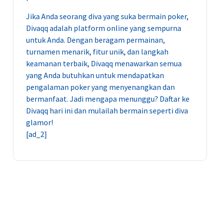
Jika Anda seorang diva yang suka bermain poker,
Divaqq adalah platform online yang sempurna
untuk Anda. Dengan beragam permainan,
turnamen menarik, fitur unik, dan langkah
keamanan terbaik, Divaqq menawarkan semua
yang Anda butuhkan untuk mendapatkan
pengalaman poker yang menyenangkan dan
bermanfaat. Jadi mengapa menunggu? Daftar ke
Divaqq hari ini dan mulailah bermain seperti diva
glamor!
[ad_2]