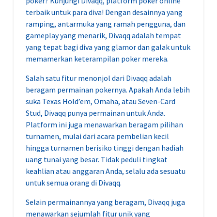
poker? Kunjungi Divaqq, platform poker online
terbaik untuk para diva! Dengan desainnya yang
ramping, antarmuka yang ramah pengguna, dan
gameplay yang menarik, Divaqq adalah tempat
yang tepat bagi diva yang glamor dan galak untuk
memamerkan keterampilan poker mereka.
Salah satu fitur menonjol dari Divaqq adalah
beragam permainan pokernya. Apakah Anda lebih
suka Texas Hold’em, Omaha, atau Seven-Card
Stud, Divaqq punya permainan untuk Anda.
Platform ini juga menawarkan beragam pilihan
turnamen, mulai dari acara pembelian kecil
hingga turnamen berisiko tinggi dengan hadiah
uang tunai yang besar. Tidak peduli tingkat
keahlian atau anggaran Anda, selalu ada sesuatu
untuk semua orang di Divaqq.
Selain permainannya yang beragam, Divaqq juga
menawarkan sejumlah fitur unik yang