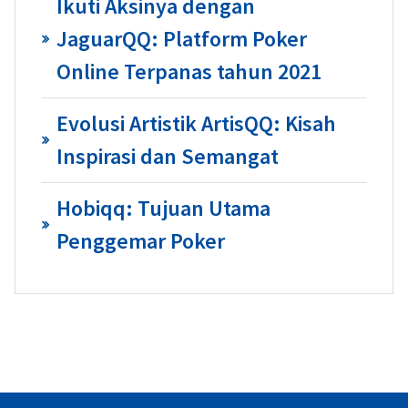
Ikuti Aksinya dengan
JaguarQQ: Platform Poker
Online Terpanas tahun 2021
Evolusi Artistik ArtisQQ: Kisah
Inspirasi dan Semangat
Hobiqq: Tujuan Utama
Penggemar Poker