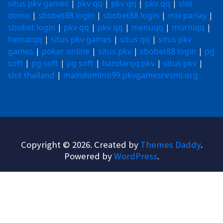
situs pkv games
|
pkv qq
|
pkv qq
|
pkv qq
|
slot
demo
|
sbobet88 login
|
sbobet88 login
|
mix parlay
|
sbobet login
|
pkv qq
|
pkv qq
|
menuqq
|
murniqq
|
hematqq
|
situs pkv games
|
situs qq
|
situs pkv
games
|
poker online
|
situs pkv
|
sbobet88 login
|
pg
soft
|
pg soft
|
pg soft
|
bandarqq pkv
|
situs pkv
|
slot thailand
|
maindomino99.pkvgamesresmi.org
Copyright © 2026. Created by
Themes Daddy
.
Powered by
WordPress
.