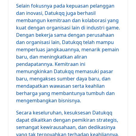
Selain fokusnya pada kepuasan pelanggan
dan inovasi, Datukqq juga berhasil
membangun kemitraan dan kolaborasi yang
kuat dengan organisasi lain di industri game.
Dengan bekerja sama dengan perusahaan
dan organisasi lain, Datukqq telah mampu
memperluas jangkauannya, menarik pemain
baru, dan meningkatkan aliran
pendapatannya. Kemitraan ini
memungkinkan Datukqq memasuki pasar
baru, mengakses sumber daya baru, dan
mendapatkan wawasan serta keahlian
berharga yang membantunya tumbuh dan
mengembangkan bisnisnya.
Secara keseluruhan, kesuksesan Datukqq
dapat dikaitkan dengan pemikiran strategis,
semangat kewirausahaan, dan dedikasinya
yang tak tergoyahkan terhadap keahliannya.