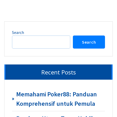
Search
Search
Recent Posts
Memahami Poker88: Panduan
Komprehensif untuk Pemula