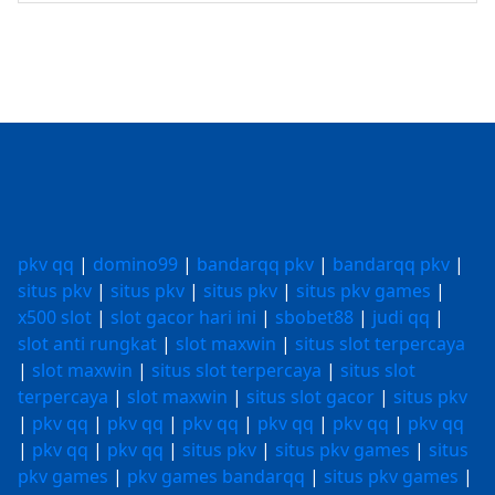
pkv qq
|
domino99
|
bandarqq pkv
|
bandarqq pkv
|
situs pkv
|
situs pkv
|
situs pkv
|
situs pkv games
|
x500 slot
|
slot gacor hari ini
|
sbobet88
|
judi qq
|
slot anti rungkat
|
slot maxwin
|
situs slot terpercaya
|
slot maxwin
|
situs slot terpercaya
|
situs slot
terpercaya
|
slot maxwin
|
situs slot gacor
|
situs pkv
|
pkv qq
|
pkv qq
|
pkv qq
|
pkv qq
|
pkv qq
|
pkv qq
|
pkv qq
|
pkv qq
|
situs pkv
|
situs pkv games
|
situs
pkv games
|
pkv games bandarqq
|
situs pkv games
|