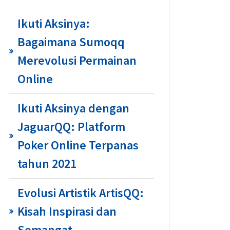
Ikuti Aksinya:
Bagaimana Sumoqq
Merevolusi Permainan
Online
Ikuti Aksinya dengan
JaguarQQ: Platform
Poker Online Terpanas
tahun 2021
Evolusi Artistik ArtisQQ:
Kisah Inspirasi dan
Semangat