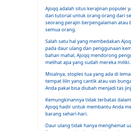
Ajoqq adalah situs kerajinan popule
dan tutorial untuk orang-orang dari se
seorang perajin berpengalaman atau b
semua orang.
Salah satu hal yang membedakan Ajoqq 
pada daur ulang dan penggunaan kemb
bahan mahal, Ajoqq mendorong pengg
melihat apa yang sudah mereka miliki.
Misalnya, stoples tua yang ada di le
tempat lilin yang cantik atau vas bung
Anda pakai bisa diubah menjadi tas jinj
Kemungkinannya tidak terbatas dalam
Ajoqq hadir untuk membantu Anda mem
barang sehari-hari.
Daur ulang tidak hanya menghemat uan