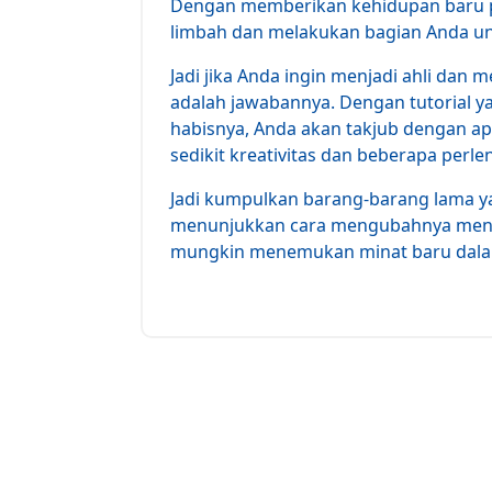
Dengan memberikan kehidupan baru 
limbah dan melakukan bagian Anda un
Jadi jika Anda ingin menjadi ahli dan
adalah jawabannya. Dengan tutorial ya
habisnya, Anda akan takjub dengan a
sedikit kreativitas dan beberapa perl
Jadi kumpulkan barang-barang lama y
menunjukkan cara mengubahnya menjad
mungkin menemukan minat baru dala