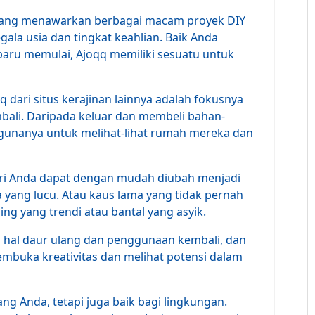
r yang menawarkan berbagai macam proyek DIY
gala usia dan tingkat keahlian. Baik Anda
aru memulai, Ajoqq memiliki sesuatu untuk
dari situs kerajinan lainnya adalah fokusnya
ali. Daripada keluar dan membeli bahan-
unanya untuk melihat-lihat rumah mereka dan
mari Anda dapat dengan mudah diubah menjadi
a yang lucu. Atau kaus lama yang tidak pernah
ing yang trendi atau bantal yang asyik.
 hal daur ulang dan penggunaan kembali, dan
buka kreativitas dan melihat potensi dalam
g Anda, tetapi juga baik bagi lingkungan.