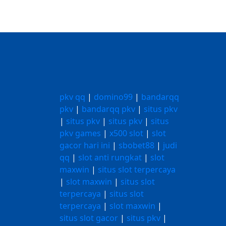
pkv qq
|
domino99
|
bandarqq
pkv
|
bandarqq pkv
|
situs pkv
|
situs pkv
|
situs pkv
|
situs
pkv games
|
x500 slot
|
slot
gacor hari ini
|
sbobet88
|
judi
qq
|
slot anti rungkat
|
slot
maxwin
|
situs slot terpercaya
|
slot maxwin
|
situs slot
terpercaya
|
situs slot
terpercaya
|
slot maxwin
|
situs slot gacor
|
situs pkv
|