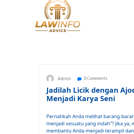
Skip
to
content
Mainkan di PKV Games, situs poker online dengan fitur premium. 
Admin
0 Comments
Jadilah Licik dengan Aj
Menjadi Karya Seni
Pernahkah Anda melihat barang-barang
menjadi sesuatu yang indah”? Jika ya
membantu Anda menjadi terampil dan 