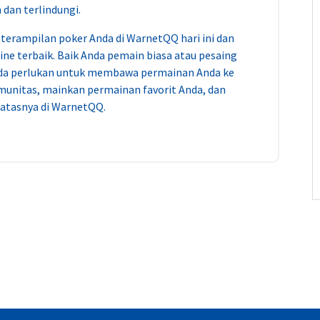
dan terlindungi.
rampilan poker Anda di WarnetQQ hari ini dan
ine terbaik. Baik Anda pemain biasa atau pesaing
nda perlukan untuk membawa permainan Anda ke
munitas, mainkan permainan favorit Anda, dan
batasnya di WarnetQQ.