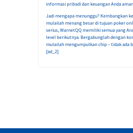
informasi pribadi dan keuangan Anda aman 
Jadi mengapa menunggu? Kembangkan kete
mulailah menang besar di tujuan poker onl
serius, WarnetQQ memiliki semua yang A
level berikutnya. Bergabunglah dengan ko
mulailah mengumpulkan chip – tidak ada 
[ad_2]