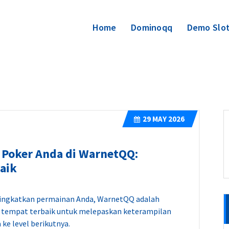
Home
Dominoqq
Demo Slo
 berbagai permainan poker dengan fitur unggulan dan peluang menang yang tinggi.
29
MAY 2026
Poker Anda di WarnetQQ:
baik
ningkatkan permainan Anda, WarnetQQ adalah
ah tempat terbaik untuk melepaskan keterampilan
e level berikutnya.