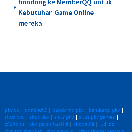
bondong ke MemberQQ untuk
Kebutuhan Game Online
mereka
pkv qq
|
domino99
|
bandarqq pkv
|
bandarqq pkv
|
situs pkv
|
situs pkv
|
situs pkv
|
situs pkv games
|
x500 slot
|
slot gacor hari ini
|
sbobet88
|
judi qq
|
slot anti rungkat
|
slot maxwin
|
situs slot terpercaya