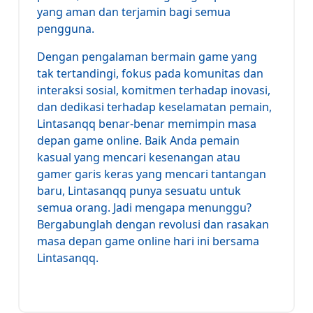
yang aman dan terjamin bagi semua
pengguna.
Dengan pengalaman bermain game yang
tak tertandingi, fokus pada komunitas dan
interaksi sosial, komitmen terhadap inovasi,
dan dedikasi terhadap keselamatan pemain,
Lintasanqq benar-benar memimpin masa
depan game online. Baik Anda pemain
kasual yang mencari kesenangan atau
gamer garis keras yang mencari tantangan
baru, Lintasanqq punya sesuatu untuk
semua orang. Jadi mengapa menunggu?
Bergabunglah dengan revolusi dan rasakan
masa depan game online hari ini bersama
Lintasanqq.