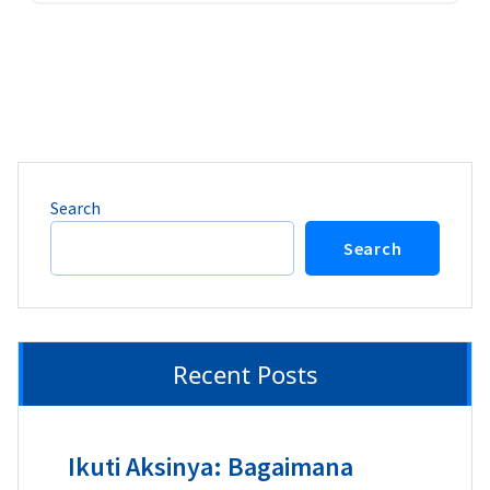
Search
Search
Recent Posts
Ikuti Aksinya: Bagaimana