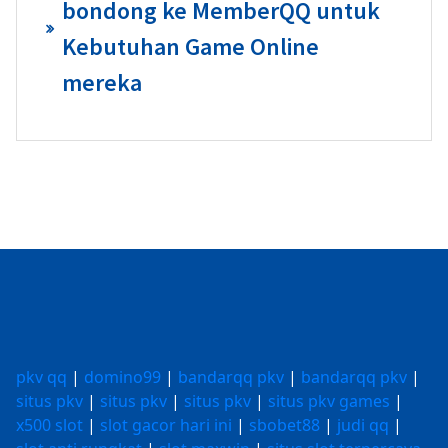
bondong ke MemberQQ untuk
Kebutuhan Game Online
mereka
pkv qq
|
domino99
|
bandarqq pkv
|
bandarqq pkv
|
situs pkv
|
situs pkv
|
situs pkv
|
situs pkv games
|
x500 slot
|
slot gacor hari ini
|
sbobet88
|
judi qq
|