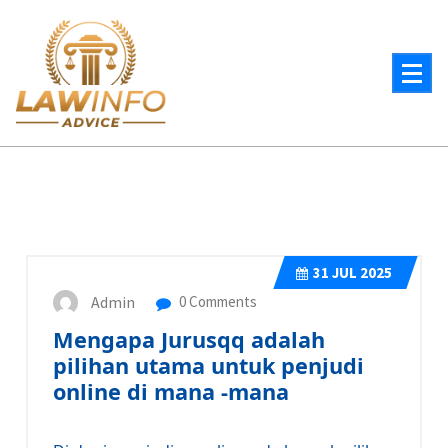
Skip
to
content
Mainkan di PKV Games, situs poker online dengan fitur premium. Nikmati berbagai
permainan poker dengan fitur unggulan dan peluang menang yang tinggi.
31
JUL 2025
Admin
0 Comments
Mengapa Jurusqq adalah
pilihan utama untuk penjudi
online di mana -mana