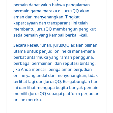
pemain dapat yakin bahwa pengalaman
bermain game mereka di JurusQQ akan
aman dan menyenangkan. Tingkat
kepercayaan dan transparansi ini telah
membantu JurusQQ membangun pengikut
setia pemain yang kembali berkali -kali.
Secara keseluruhan, JurusQQ adalah pilihan
utama untuk penjudi online di mana-mana
berkat antarmuka yang ramah pengguna,
berbagai permainan, dan reputasi bintang.
Jika Anda mencari pengalaman perjudian
online yang andal dan menyenangkan, tidak
terlihat lagi dari JurusQQ. Bergabunglah hari
ini dan lihat mengapa begitu banyak pemain
memilih JurusQQ sebagai platform perjudian
online mereka.