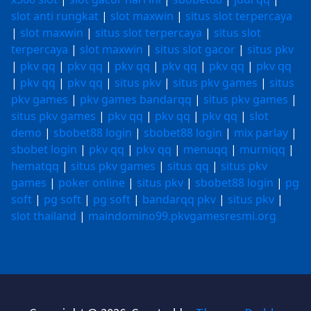
slot anti rungkat
|
slot maxwin
|
situs slot terpercaya
|
slot maxwin
|
situs slot terpercaya
|
situs slot
terpercaya
|
slot maxwin
|
situs slot gacor
|
situs pkv
|
pkv qq
|
pkv qq
|
pkv qq
|
pkv qq
|
pkv qq
|
pkv qq
|
pkv qq
|
pkv qq
|
situs pkv
|
situs pkv games
|
situs
pkv games
|
pkv games bandarqq
|
situs pkv games
|
situs pkv games
|
pkv qq
|
pkv qq
|
pkv qq
|
slot
demo
|
sbobet88 login
|
sbobet88 login
|
mix parlay
|
sbobet login
|
pkv qq
|
pkv qq
|
menuqq
|
murniqq
|
hematqq
|
situs pkv games
|
situs qq
|
situs pkv
games
|
poker online
|
situs pkv
|
sbobet88 login
|
pg
soft
|
pg soft
|
pg soft
|
bandarqq pkv
|
situs pkv
|
slot thailand
|
maindomino99.pkvgamesresmi.org