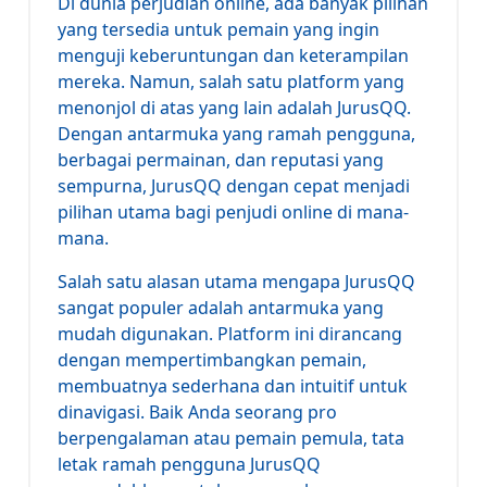
Di dunia perjudian online, ada banyak pilihan
yang tersedia untuk pemain yang ingin
menguji keberuntungan dan keterampilan
mereka. Namun, salah satu platform yang
menonjol di atas yang lain adalah JurusQQ.
Dengan antarmuka yang ramah pengguna,
berbagai permainan, dan reputasi yang
sempurna, JurusQQ dengan cepat menjadi
pilihan utama bagi penjudi online di mana-
mana.
Salah satu alasan utama mengapa JurusQQ
sangat populer adalah antarmuka yang
mudah digunakan. Platform ini dirancang
dengan mempertimbangkan pemain,
membuatnya sederhana dan intuitif untuk
dinavigasi. Baik Anda seorang pro
berpengalaman atau pemain pemula, tata
letak ramah pengguna JurusQQ