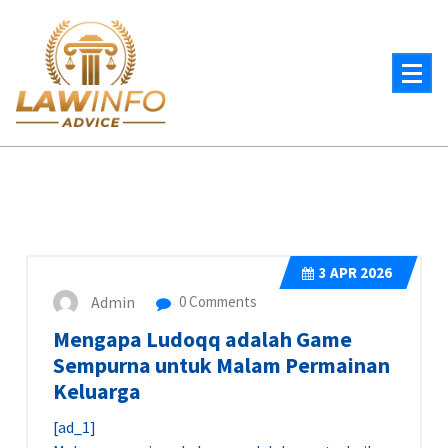
Skip
to
content
Mainkan di PKV Games, situs poker online dengan fitur premium. Nikmati berbagai permainan po
dengan fitur unggulan dan peluang menang yang tinggi.
3
APR 2026
Admin
0 Comments
Mengapa Ludoqq adalah Game
Sempurna untuk Malam Permainan
Keluarga
[ad_1]