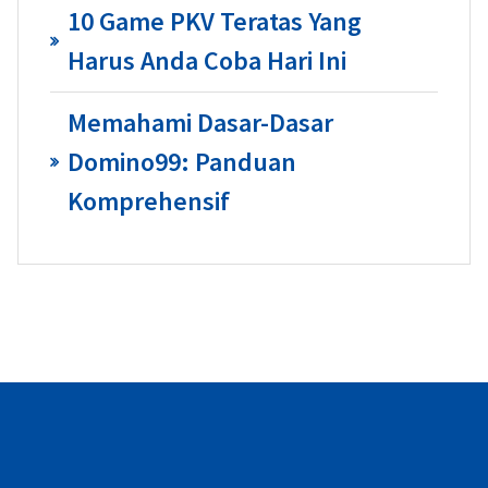
10 Game PKV Teratas Yang
Harus Anda Coba Hari Ini
Memahami Dasar-Dasar
Domino99: Panduan
Komprehensif