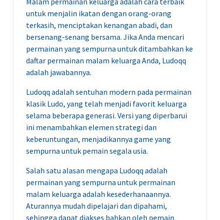
Malam permainan keluarga adalah cara terbaik
untuk menjalin ikatan dengan orang-orang
terkasih, menciptakan kenangan abadi, dan
bersenang-senang bersama. Jika Anda mencari
permainan yang sempurna untuk ditambahkan ke
daftar permainan malam keluarga Anda, Ludoqq
adalah jawabannya.
Ludoqq adalah sentuhan modern pada permainan
klasik Ludo, yang telah menjadi favorit keluarga
selama beberapa generasi. Versi yang diperbarui
ini menambahkan elemen strategi dan
keberuntungan, menjadikannya game yang
sempurna untuk pemain segala usia.
Salah satu alasan mengapa Ludoqq adalah
permainan yang sempurna untuk permainan
malam keluarga adalah kesederhanaannya.
Aturannya mudah dipelajari dan dipahami,
sehingga dapat diakses bahkan oleh pemain