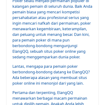
Poker selalu menjadi permainan populer di
kalangan pemain di seluruh dunia. Baik Anda
pemain biasa yang mencari kompetisi
persahabatan atau profesional serius yang
ingin mencari nafkah dari permainan, poker
menawarkan kegembiraan, keterampilan,
dan peluang untuk menang besar. Dan kini,
para pemain poker di mana pun
berbondong-bondong mengunjungi
ElangQQ, sebuah situs poker online yang
sedang menggemparkan dunia poker.
Lantas, mengapa para pemain poker
berbondong-bondong datang ke ElangQQ?
Ada beberapa alasan yang membuat situs
poker online ini menonjol dari yang lain.
Pertama dan terpenting, ElangQQ
menawarkan berbagai macam permainan
untuk dipilih pemain. Apakah Anda lebih