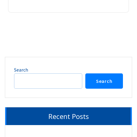
Search
Search
Recent Posts