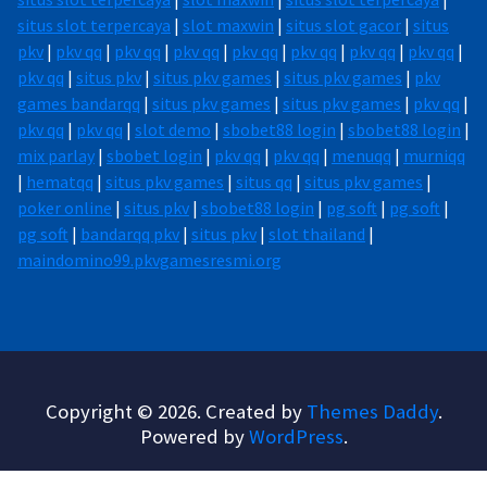
situs slot terpercaya
|
slot maxwin
|
situs slot gacor
|
situs
pkv
|
pkv qq
|
pkv qq
|
pkv qq
|
pkv qq
|
pkv qq
|
pkv qq
|
pkv qq
|
pkv qq
|
situs pkv
|
situs pkv games
|
situs pkv games
|
pkv
games bandarqq
|
situs pkv games
|
situs pkv games
|
pkv qq
|
pkv qq
|
pkv qq
|
slot demo
|
sbobet88 login
|
sbobet88 login
|
mix parlay
|
sbobet login
|
pkv qq
|
pkv qq
|
menuqq
|
murniqq
|
hematqq
|
situs pkv games
|
situs qq
|
situs pkv games
|
poker online
|
situs pkv
|
sbobet88 login
|
pg soft
|
pg soft
|
pg soft
|
bandarqq pkv
|
situs pkv
|
slot thailand
|
maindomino99.pkvgamesresmi.org
Copyright © 2026. Created by
Themes Daddy
.
Powered by
WordPress
.