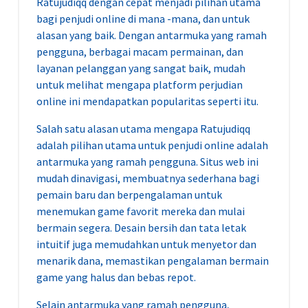
Ratujudiqq dengan cepat menjadi pilihan utama
bagi penjudi online di mana -mana, dan untuk
alasan yang baik. Dengan antarmuka yang ramah
pengguna, berbagai macam permainan, dan
layanan pelanggan yang sangat baik, mudah
untuk melihat mengapa platform perjudian
online ini mendapatkan popularitas seperti itu.
Salah satu alasan utama mengapa Ratujudiqq
adalah pilihan utama untuk penjudi online adalah
antarmuka yang ramah pengguna. Situs web ini
mudah dinavigasi, membuatnya sederhana bagi
pemain baru dan berpengalaman untuk
menemukan game favorit mereka dan mulai
bermain segera. Desain bersih dan tata letak
intuitif juga memudahkan untuk menyetor dan
menarik dana, memastikan pengalaman bermain
game yang halus dan bebas repot.
Selain antarmuka yang ramah pengguna,