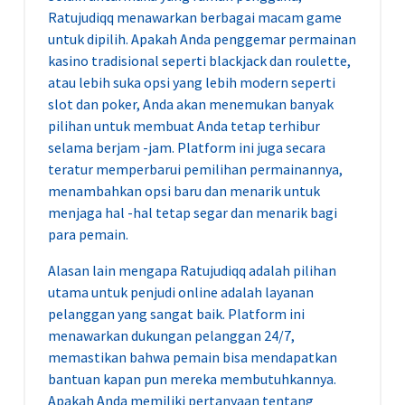
Ratujudiqq menawarkan berbagai macam game
untuk dipilih. Apakah Anda penggemar permainan
kasino tradisional seperti blackjack dan roulette,
atau lebih suka opsi yang lebih modern seperti
slot dan poker, Anda akan menemukan banyak
pilihan untuk membuat Anda tetap terhibur
selama berjam -jam. Platform ini juga secara
teratur memperbarui pemilihan permainannya,
menambahkan opsi baru dan menarik untuk
menjaga hal -hal tetap segar dan menarik bagi
para pemain.
Alasan lain mengapa Ratujudiqq adalah pilihan
utama untuk penjudi online adalah layanan
pelanggan yang sangat baik. Platform ini
menawarkan dukungan pelanggan 24/7,
memastikan bahwa pemain bisa mendapatkan
bantuan kapan pun mereka membutuhkannya.
Apakah Anda memiliki pertanyaan tentang