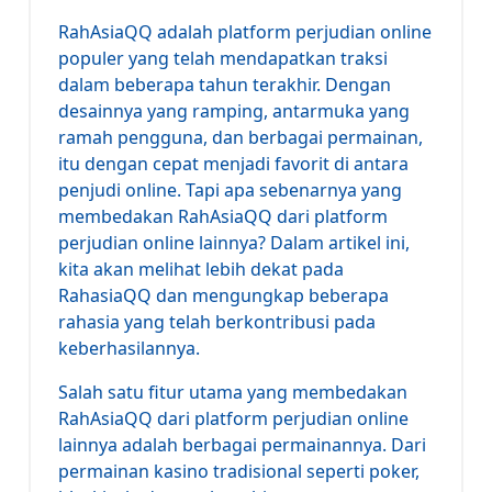
RahAsiaQQ adalah platform perjudian online
populer yang telah mendapatkan traksi
dalam beberapa tahun terakhir. Dengan
desainnya yang ramping, antarmuka yang
ramah pengguna, dan berbagai permainan,
itu dengan cepat menjadi favorit di antara
penjudi online. Tapi apa sebenarnya yang
membedakan RahAsiaQQ dari platform
perjudian online lainnya? Dalam artikel ini,
kita akan melihat lebih dekat pada
RahasiaQQ dan mengungkap beberapa
rahasia yang telah berkontribusi pada
keberhasilannya.
Salah satu fitur utama yang membedakan
RahAsiaQQ dari platform perjudian online
lainnya adalah berbagai permainannya. Dari
permainan kasino tradisional seperti poker,