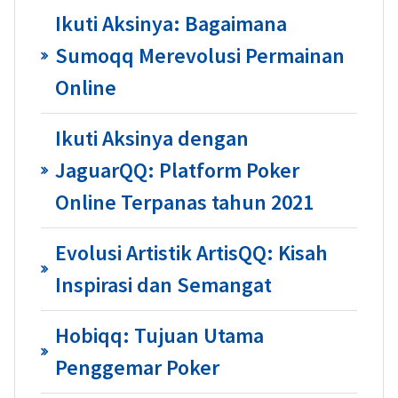
Ikuti Aksinya: Bagaimana
Sumoqq Merevolusi Permainan
Online
Ikuti Aksinya dengan
JaguarQQ: Platform Poker
Online Terpanas tahun 2021
Evolusi Artistik ArtisQQ: Kisah
Inspirasi dan Semangat
Hobiqq: Tujuan Utama
Penggemar Poker