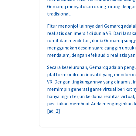
Gemarqq menyatukan orang-orang dengan c
tradisional.
Fitur menonjol lainnya dari Gemarqq adal
realistis dan imersif di dunia VR. Dari lan
rumit dan mendetail, dunia Gemarqq sung
menggunakan desain suara canggih untuk
mendalam, dengan efek audio realistis ya
Secara keseluruhan, Gemarqq adalah pengu
platform unik dan inovatif yang mendorong
VR. Dengan lingkungannya yang dinamis, in
memimpin generasi game virtual berikutn
hanya ingin terjun ke dunia realitas virtu
pasti akan membuat Anda menginginkan le
[ad_2]