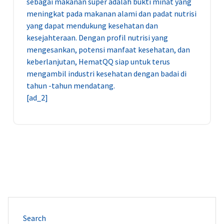
sebagai makanan super adalah bukti minat yang
meningkat pada makanan alami dan padat nutrisi
yang dapat mendukung kesehatan dan
kesejahteraan. Dengan profil nutrisi yang
mengesankan, potensi manfaat kesehatan, dan
keberlanjutan, HematQQ siap untuk terus
mengambil industri kesehatan dengan badai di
tahun -tahun mendatang.
[ad_2]
Search