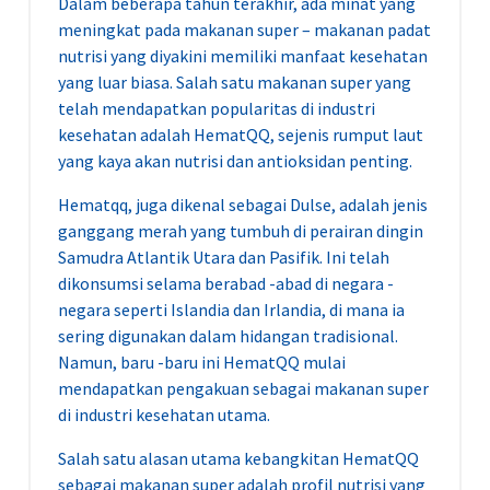
Dalam beberapa tahun terakhir, ada minat yang
meningkat pada makanan super – makanan padat
nutrisi yang diyakini memiliki manfaat kesehatan
yang luar biasa. Salah satu makanan super yang
telah mendapatkan popularitas di industri
kesehatan adalah HematQQ, sejenis rumput laut
yang kaya akan nutrisi dan antioksidan penting.
Hematqq, juga dikenal sebagai Dulse, adalah jenis
ganggang merah yang tumbuh di perairan dingin
Samudra Atlantik Utara dan Pasifik. Ini telah
dikonsumsi selama berabad -abad di negara -
negara seperti Islandia dan Irlandia, di mana ia
sering digunakan dalam hidangan tradisional.
Namun, baru -baru ini HematQQ mulai
mendapatkan pengakuan sebagai makanan super
di industri kesehatan utama.
Salah satu alasan utama kebangkitan HematQQ
sebagai makanan super adalah profil nutrisi yang