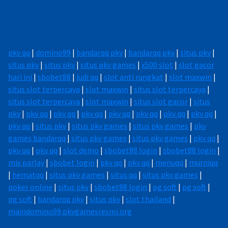
pkv qq
|
domino99
|
bandarqq pkv
|
bandarqq pkv
|
situs pkv
|
situs pkv
|
situs pkv
|
situs pkv games
|
x500 slot
|
slot gacor
hari ini
|
sbobet88
|
judi qq
|
slot anti rungkat
|
slot maxwin
|
situs slot terpercaya
|
slot maxwin
|
situs slot terpercaya
|
situs slot terpercaya
|
slot maxwin
|
situs slot gacor
|
situs
pkv
|
pkv qq
|
pkv qq
|
pkv qq
|
pkv qq
|
pkv qq
|
pkv qq
|
pkv qq
|
pkv qq
|
situs pkv
|
situs pkv games
|
situs pkv games
|
pkv
games bandarqq
|
situs pkv games
|
situs pkv games
|
pkv qq
|
pkv qq
|
pkv qq
|
slot demo
|
sbobet88 login
|
sbobet88 login
|
mix parlay
|
sbobet login
|
pkv qq
|
pkv qq
|
menuqq
|
murniqq
|
hematqq
|
situs pkv games
|
situs qq
|
situs pkv games
|
poker online
|
situs pkv
|
sbobet88 login
|
pg soft
|
pg soft
|
pg soft
|
bandarqq pkv
|
situs pkv
|
slot thailand
|
maindomino99.pkvgamesresmi.org