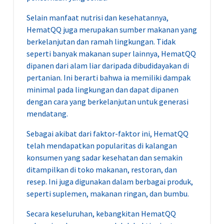
Selain manfaat nutrisi dan kesehatannya,
HematQQ juga merupakan sumber makanan yang
berkelanjutan dan ramah lingkungan. Tidak
seperti banyak makanan super lainnya, HematQQ
dipanen dari alam liar daripada dibudidayakan di
pertanian. Ini berarti bahwa ia memiliki dampak
minimal pada lingkungan dan dapat dipanen
dengan cara yang berkelanjutan untuk generasi
mendatang.
Sebagai akibat dari faktor-faktor ini, HematQQ
telah mendapatkan popularitas di kalangan
konsumen yang sadar kesehatan dan semakin
ditampilkan di toko makanan, restoran, dan
resep. Ini juga digunakan dalam berbagai produk,
seperti suplemen, makanan ringan, dan bumbu.
Secara keseluruhan, kebangkitan HematQQ