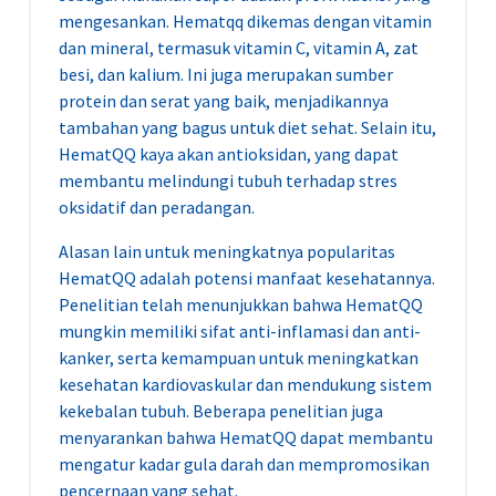
mengesankan. Hematqq dikemas dengan vitamin
dan mineral, termasuk vitamin C, vitamin A, zat
besi, dan kalium. Ini juga merupakan sumber
protein dan serat yang baik, menjadikannya
tambahan yang bagus untuk diet sehat. Selain itu,
HematQQ kaya akan antioksidan, yang dapat
membantu melindungi tubuh terhadap stres
oksidatif dan peradangan.
Alasan lain untuk meningkatnya popularitas
HematQQ adalah potensi manfaat kesehatannya.
Penelitian telah menunjukkan bahwa HematQQ
mungkin memiliki sifat anti-inflamasi dan anti-
kanker, serta kemampuan untuk meningkatkan
kesehatan kardiovaskular dan mendukung sistem
kekebalan tubuh. Beberapa penelitian juga
menyarankan bahwa HematQQ dapat membantu
mengatur kadar gula darah dan mempromosikan
pencernaan yang sehat.