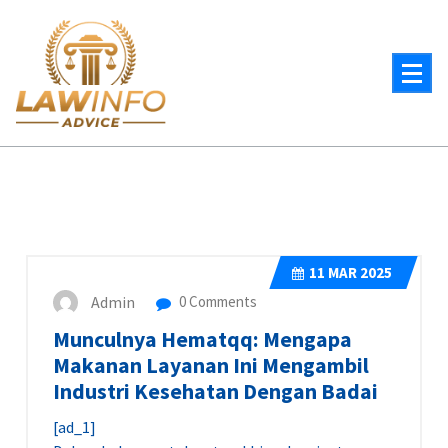
Skip
to
content
Mainkan di PKV Games, situs poker online dengan fitur premium. Nikmati berbagai permainan po
dengan fitur unggulan dan peluang menang yang tinggi.
11
MAR 2025
Admin
0 Comments
Munculnya Hematqq: Mengapa
Makanan Layanan Ini Mengambil
Industri Kesehatan Dengan Badai
[ad_1]