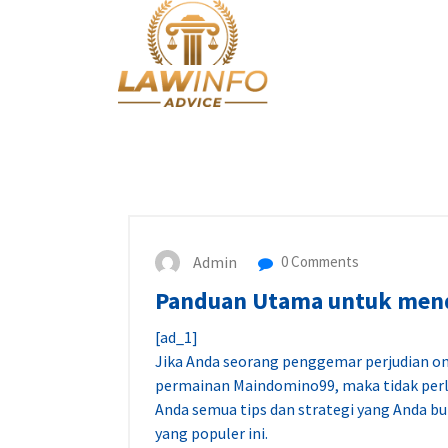
Skip
to
content
Mainkan di PKV Games, situs poker online dengan fitur premium. Nikmati
Admin
0 Comments
Panduan Utama untuk men
[ad_1]
Jika Anda seorang penggemar perjudian on
permainan Maindomino99, maka tidak perlu
Anda semua tips dan strategi yang Anda b
yang populer ini.