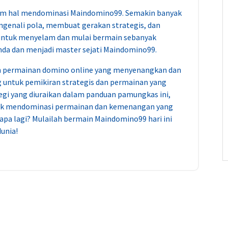
am hal mendominasi Maindomino99. Semakin banyak
ngenali pola, membuat gerakan strategis, dan
 untuk menyelam dan mulai bermain sebanyak
a dan menjadi master sejati Maindomino99.
h permainan domino online yang menyenangkan dan
untuk pemikiran strategis dan permainan yang
egi yang diuraikan dalam panduan pamungkas ini,
ntuk mendominasi permainan dan kemenangan yang
apa lagi? Mulailah bermain Maindomino99 hari ini
unia!