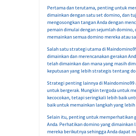
Pertama dan terutama, penting untuk mem
dimainkan dengan satu set domino, dan t
mengosongkan tangan Anda dengan mencoc
pemain dimulai dengan sejumlah domino, 
memainkan semua domino mereka atau samp
Salah satu strategi utama di Maindomino
dimainkan dan merencanakan gerakan Anda
telah dimainkan dan mana yang masih di
keputusan yang lebih strategis tentang d
Strategi penting lainnya di Maindomino99
untuk bergerak. Mungkin tergoda untuk m
kecocokan, tetapi seringkali lebih baik 
baik untuk memainkan langkah yang lebih 
Selain itu, penting untuk memperhatikan 
Anda. Perhatikan domino yang dimainkan 
mereka berikutnya sehingga Anda dapat me