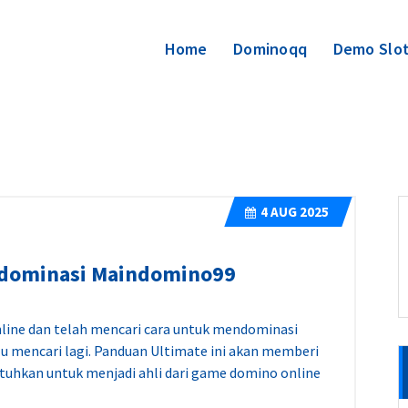
Home
Dominoqq
Demo Slo
 berbagai permainan poker dengan fitur unggulan dan peluang menang yang tinggi.
4
AUG 2025
dominasi Maindomino99
line dan telah mencari cara untuk mendominasi
 mencari lagi. Panduan Ultimate ini akan memberi
utuhkan untuk menjadi ahli dari game domino online