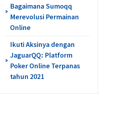
Bagaimana Sumoqq
Merevolusi Permainan
Online
Ikuti Aksinya dengan
JaguarQQ: Platform
Poker Online Terpanas
tahun 2021