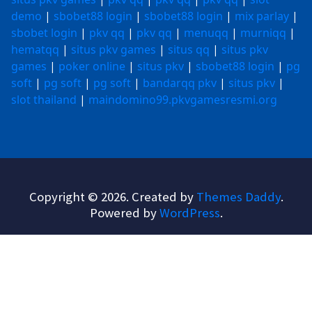
demo
|
sbobet88 login
|
sbobet88 login
|
mix parlay
|
sbobet login
|
pkv qq
|
pkv qq
|
menuqq
|
murniqq
|
hematqq
|
situs pkv games
|
situs qq
|
situs pkv
games
|
poker online
|
situs pkv
|
sbobet88 login
|
pg
soft
|
pg soft
|
pg soft
|
bandarqq pkv
|
situs pkv
|
slot thailand
|
maindomino99.pkvgamesresmi.org
Copyright © 2026. Created by
Themes Daddy
.
Powered by
WordPress
.