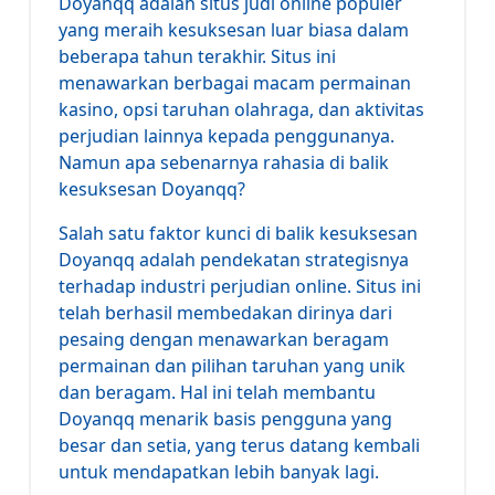
Doyanqq adalah situs judi online populer
yang meraih kesuksesan luar biasa dalam
beberapa tahun terakhir. Situs ini
menawarkan berbagai macam permainan
kasino, opsi taruhan olahraga, dan aktivitas
perjudian lainnya kepada penggunanya.
Namun apa sebenarnya rahasia di balik
kesuksesan Doyanqq?
Salah satu faktor kunci di balik kesuksesan
Doyanqq adalah pendekatan strategisnya
terhadap industri perjudian online. Situs ini
telah berhasil membedakan dirinya dari
pesaing dengan menawarkan beragam
permainan dan pilihan taruhan yang unik
dan beragam. Hal ini telah membantu
Doyanqq menarik basis pengguna yang
besar dan setia, yang terus datang kembali
untuk mendapatkan lebih banyak lagi.