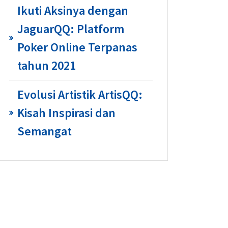
Ikuti Aksinya dengan
JaguarQQ: Platform
Poker Online Terpanas
tahun 2021
Evolusi Artistik ArtisQQ:
Kisah Inspirasi dan
Semangat