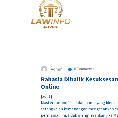
Skip
to
content
Mainkan di PKV Games, situs poker online dengan fitur premium. Nikmati
Admin
0 Comments
Rahasia Dibalik Kesuksesa
Online
[ad_1]
Masterdomino99 adalah nama yang identik
serangkaian kemenangan mengesankan dan 
permainan ini, tidak mengherankan jika 