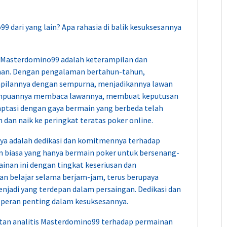
dari yang lain? Apa rahasia di balik kesuksesannya
an Masterdomino99 adalah keterampilan dan
inan. Dengan pengalaman bertahun-tahun,
pilannya dengan sempurna, menjadikannya lawan
mampuannya membaca lawannya, membuat keputusan
aptasi dengan gaya bermain yang berbeda telah
n naik ke peringkat teratas poker online.
ya adalah dedikasi dan komitmennya terhadap
 biasa yang hanya bermain poker untuk bersenang-
nan ini dengan tingkat keseriusan dan
dan belajar selama berjam-jam, terus berupaya
jadi yang terdepan dalam persaingan. Dedikasi dan
n peran penting dalam kesuksesannya.
ekatan analitis Masterdomino99 terhadap permainan