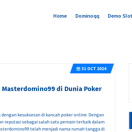
Home
Dominoqq
Demo Slo
 berbagai permainan poker dengan fitur unggulan dan peluang menang yang tinggi.
31
OCT 2024
n Masterdomino99 di Dunia Poker
 dengan kesuksesan di kancah poker online. Dengan
reputasi sebagai salah satu pemain terbaik dalam
Masterdomino99 telah menjadi nama rumah tangga di