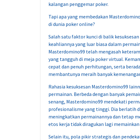
kalangan penggemar poker.
Tapi apa yang membedakan Masterdomino99 
di dunia poker online?
Salah satu faktor kunci di balik kesukses
keahliannya yang luar biasa dalam perma
Masterdomino99 telah mengasah keteram
yang tangguh di meja poker virtual. Ke
cepat dan penuh perhitungan, serta berad
membantunya meraih banyak kemenangan da
Rahasia kesuksesan Masterdomino99 lainn
permainan. Berbeda dengan banyak pemain
senang, Masterdomino99 mendekati permai
profesionalisme yang tinggi. Dia berlatih 
meningkatkan permainannya dan tetap men
etos kerja tidak diragukan lagi memainka
Selain itu, pola pikir strategis dan pend