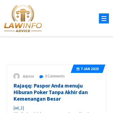
Skip
to
content
Mainkan di PKV Games, situs poker online dengan fitur premium. Nikmati berbagai permainan po
dengan fitur unggulan dan peluang menang yang tinggi.
7
JAN 2025
Admin
0 Comments
Rajaqq: Paspor Anda menuju
Hiburan Poker Tanpa Akhir dan
Kemenangan Besar
[ad_1]