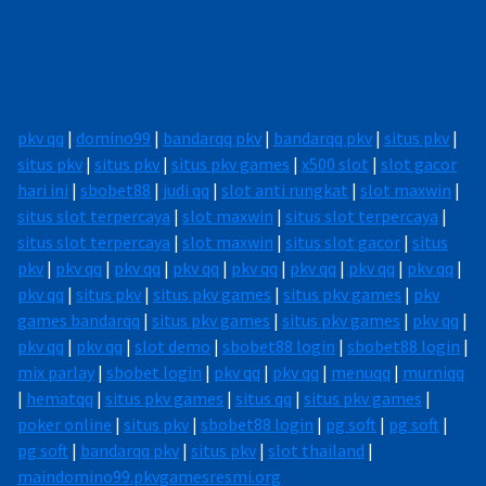
pkv qq
|
domino99
|
bandarqq pkv
|
bandarqq pkv
|
situs pkv
|
situs pkv
|
situs pkv
|
situs pkv games
|
x500 slot
|
slot gacor
hari ini
|
sbobet88
|
judi qq
|
slot anti rungkat
|
slot maxwin
|
situs slot terpercaya
|
slot maxwin
|
situs slot terpercaya
|
situs slot terpercaya
|
slot maxwin
|
situs slot gacor
|
situs
pkv
|
pkv qq
|
pkv qq
|
pkv qq
|
pkv qq
|
pkv qq
|
pkv qq
|
pkv qq
|
pkv qq
|
situs pkv
|
situs pkv games
|
situs pkv games
|
pkv
games bandarqq
|
situs pkv games
|
situs pkv games
|
pkv qq
|
pkv qq
|
pkv qq
|
slot demo
|
sbobet88 login
|
sbobet88 login
|
mix parlay
|
sbobet login
|
pkv qq
|
pkv qq
|
menuqq
|
murniqq
|
hematqq
|
situs pkv games
|
situs qq
|
situs pkv games
|
poker online
|
situs pkv
|
sbobet88 login
|
pg soft
|
pg soft
|
pg soft
|
bandarqq pkv
|
situs pkv
|
slot thailand
|
maindomino99.pkvgamesresmi.org