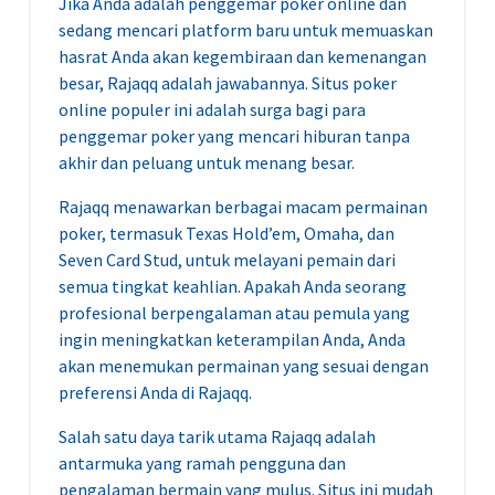
Jika Anda adalah penggemar poker online dan
sedang mencari platform baru untuk memuaskan
hasrat Anda akan kegembiraan dan kemenangan
besar, Rajaqq adalah jawabannya. Situs poker
online populer ini adalah surga bagi para
penggemar poker yang mencari hiburan tanpa
akhir dan peluang untuk menang besar.
Rajaqq menawarkan berbagai macam permainan
poker, termasuk Texas Hold’em, Omaha, dan
Seven Card Stud, untuk melayani pemain dari
semua tingkat keahlian. Apakah Anda seorang
profesional berpengalaman atau pemula yang
ingin meningkatkan keterampilan Anda, Anda
akan menemukan permainan yang sesuai dengan
preferensi Anda di Rajaqq.
Salah satu daya tarik utama Rajaqq adalah
antarmuka yang ramah pengguna dan
pengalaman bermain yang mulus. Situs ini mudah