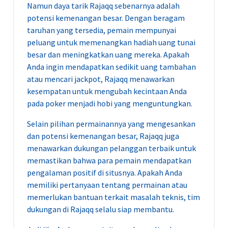
Namun daya tarik Rajaqq sebenarnya adalah
potensi kemenangan besar. Dengan beragam
taruhan yang tersedia, pemain mempunyai
peluang untuk memenangkan hadiah uang tunai
besar dan meningkatkan uang mereka. Apakah
Anda ingin mendapatkan sedikit uang tambahan
atau mencari jackpot, Rajaqq menawarkan
kesempatan untuk mengubah kecintaan Anda
pada poker menjadi hobi yang menguntungkan.
Selain pilihan permainannya yang mengesankan
dan potensi kemenangan besar, Rajaqq juga
menawarkan dukungan pelanggan terbaik untuk
memastikan bahwa para pemain mendapatkan
pengalaman positif di situsnya. Apakah Anda
memiliki pertanyaan tentang permainan atau
memerlukan bantuan terkait masalah teknis, tim
dukungan di Rajaqq selalu siap membantu.