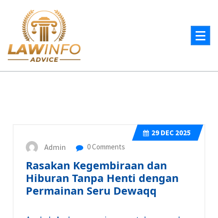
Skip
to
content
Mainkan di PKV Games, situs poker online dengan fitur premium. Nikmati berbagai
permainan poker dengan fitur unggulan dan peluang menang yang tinggi.
29
DEC 2025
Admin
0 Comments
Rasakan Kegembiraan dan
Hiburan Tanpa Henti dengan
Permainan Seru Dewaqq