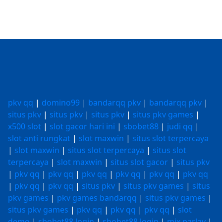
pkv qq
|
domino99
|
bandarqq pkv
|
bandarqq pkv
|
situs pkv
|
situs pkv
|
situs pkv
|
situs pkv games
|
x500 slot
|
slot gacor hari ini
|
sbobet88
|
judi qq
|
slot anti rungkat
|
slot maxwin
|
situs slot terpercaya
|
slot maxwin
|
situs slot terpercaya
|
situs slot
terpercaya
|
slot maxwin
|
situs slot gacor
|
situs pkv
|
pkv qq
|
pkv qq
|
pkv qq
|
pkv qq
|
pkv qq
|
pkv qq
|
pkv qq
|
pkv qq
|
situs pkv
|
situs pkv games
|
situs
pkv games
|
pkv games bandarqq
|
situs pkv games
|
situs pkv games
|
pkv qq
|
pkv qq
|
pkv qq
|
slot
demo
|
sbobet88 login
|
sbobet88 login
|
mix parlay
|