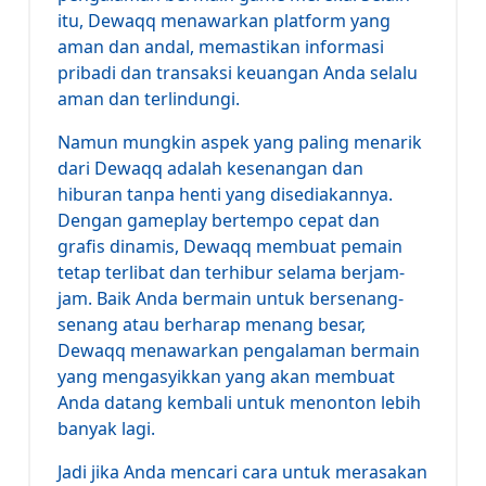
itu, Dewaqq menawarkan platform yang
aman dan andal, memastikan informasi
pribadi dan transaksi keuangan Anda selalu
aman dan terlindungi.
Namun mungkin aspek yang paling menarik
dari Dewaqq adalah kesenangan dan
hiburan tanpa henti yang disediakannya.
Dengan gameplay bertempo cepat dan
grafis dinamis, Dewaqq membuat pemain
tetap terlibat dan terhibur selama berjam-
jam. Baik Anda bermain untuk bersenang-
senang atau berharap menang besar,
Dewaqq menawarkan pengalaman bermain
yang mengasyikkan yang akan membuat
Anda datang kembali untuk menonton lebih
banyak lagi.
Jadi jika Anda mencari cara untuk merasakan