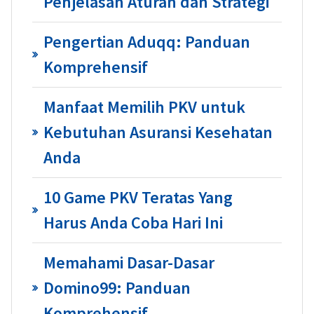
Penjelasan Aturan dan Strategi
Pengertian Aduqq: Panduan
Komprehensif
Manfaat Memilih PKV untuk
Kebutuhan Asuransi Kesehatan
Anda
10 Game PKV Teratas Yang
Harus Anda Coba Hari Ini
Memahami Dasar-Dasar
Domino99: Panduan
Komprehensif