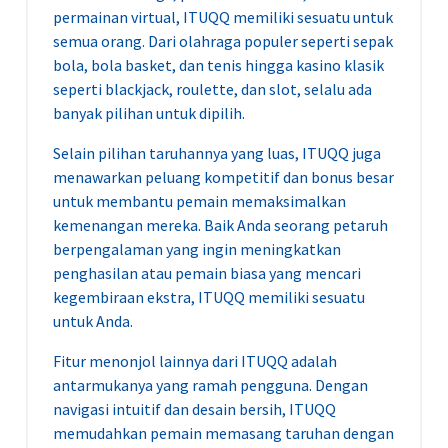
permainan virtual, ITUQQ memiliki sesuatu untuk
semua orang. Dari olahraga populer seperti sepak
bola, bola basket, dan tenis hingga kasino klasik
seperti blackjack, roulette, dan slot, selalu ada
banyak pilihan untuk dipilih.
Selain pilihan taruhannya yang luas, ITUQQ juga
menawarkan peluang kompetitif dan bonus besar
untuk membantu pemain memaksimalkan
kemenangan mereka. Baik Anda seorang petaruh
berpengalaman yang ingin meningkatkan
penghasilan atau pemain biasa yang mencari
kegembiraan ekstra, ITUQQ memiliki sesuatu
untuk Anda.
Fitur menonjol lainnya dari ITUQQ adalah
antarmukanya yang ramah pengguna. Dengan
navigasi intuitif dan desain bersih, ITUQQ
memudahkan pemain memasang taruhan dengan