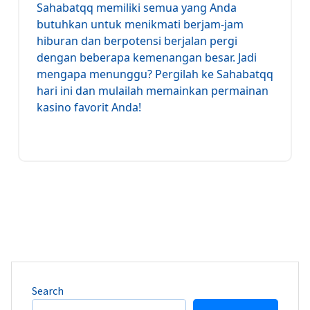
Sahabatqq memiliki semua yang Anda
butuhkan untuk menikmati berjam-jam
hiburan dan berpotensi berjalan pergi
dengan beberapa kemenangan besar. Jadi
mengapa menunggu? Pergilah ke Sahabatqq
hari ini dan mulailah memainkan permainan
kasino favorit Anda!
Search