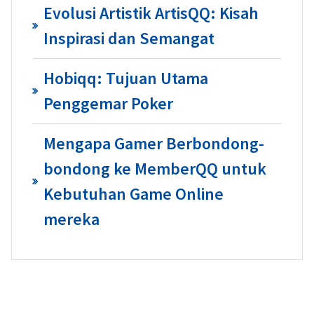
Evolusi Artistik ArtisQQ: Kisah
Inspirasi dan Semangat
Hobiqq: Tujuan Utama
Penggemar Poker
Mengapa Gamer Berbondong-
bondong ke MemberQQ untuk
Kebutuhan Game Online
mereka