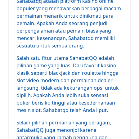
Sahabatqq adalah platform kasino online
populer yang menawarkan berbagai macam
permainan menarik untuk dinikmati para
pemain. Apakah Anda seorang penjudi
berpengalaman atau pemain biasa yang
mencari kesenangan, Sahabatqq memiliki
sesuatu untuk semua orang.
Salah satu fitur utama SahabatQQ adalah
pilihan game yang luas. Dari favorit kasino
klasik seperti blackjack dan roulette hingga
slot video modern dan permainan dealer
langsung, tidak ada kekurangan opsi untuk
dipilih. Apakah Anda lebih suka sensasi
poker berisiko tinggi atau kesederhanaan
mesin slot, Sahabatqq telah Anda liput.
Selain pilihan permainan yang beragam,
SahabatQQ juga menonjol karena
antarmuka yang ramah pengguna dan