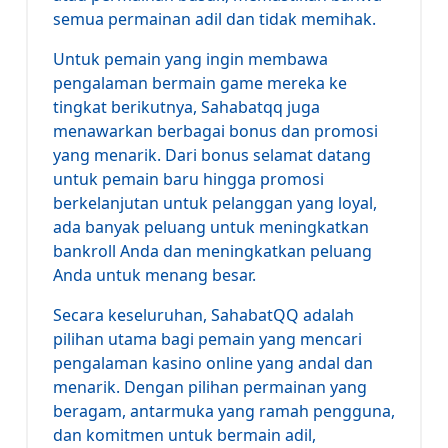
semua permainan adil dan tidak memihak.
Untuk pemain yang ingin membawa
pengalaman bermain game mereka ke
tingkat berikutnya, Sahabatqq juga
menawarkan berbagai bonus dan promosi
yang menarik. Dari bonus selamat datang
untuk pemain baru hingga promosi
berkelanjutan untuk pelanggan yang loyal,
ada banyak peluang untuk meningkatkan
bankroll Anda dan meningkatkan peluang
Anda untuk menang besar.
Secara keseluruhan, SahabatQQ adalah
pilihan utama bagi pemain yang mencari
pengalaman kasino online yang andal dan
menarik. Dengan pilihan permainan yang
beragam, antarmuka yang ramah pengguna,
dan komitmen untuk bermain adil,