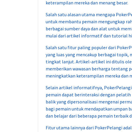
keterampilan mereka dan menang besar.
Salah satu alasan utama mengapa PokerPe
untuk membantu pemain mengungkap rahasi
berbagai sumber daya dan alat untuk me
mulai dari artikel informatif dan tutorial 
Salah satu fitur paling populer dari Poker
yang luas yang mencakup berbagai topik, mu
tingkat lanjut. Artikel-artikel ini ditulis
memberikan wawasan berharga tentang p
meningkatkan keterampilan mereka dan 
Selain artikel informatifnya, PokerPelang
pemain dapat berinteraksi dengan pelat
balik yang dipersonalisasi mengenai permai
bagi pemain untuk mendapatkan umpan ba
dan belajar dari beberapa pemain terbaik
Fitur utama lainnya dari PokerPelangi ad