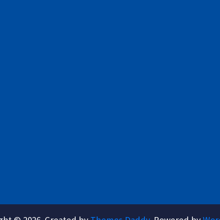
ght © 2026. Created by
Themes Daddy
. Powered by
Wor