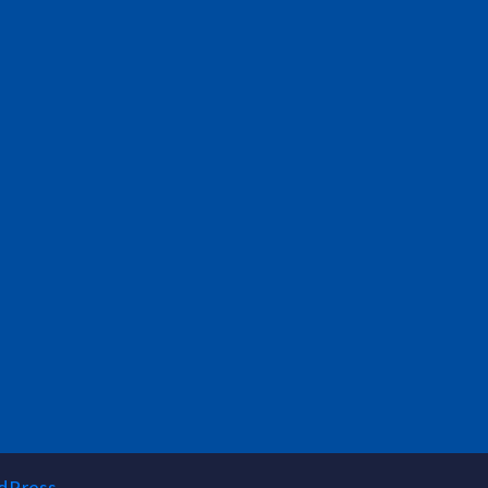
dPress
.