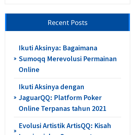
Recent Posts
Ikuti Aksinya: Bagaimana
Sumoqq Merevolusi Permainan
Online
Ikuti Aksinya dengan
JaguarQQ: Platform Poker
Online Terpanas tahun 2021
Evolusi Artistik ArtisQQ: Kisah