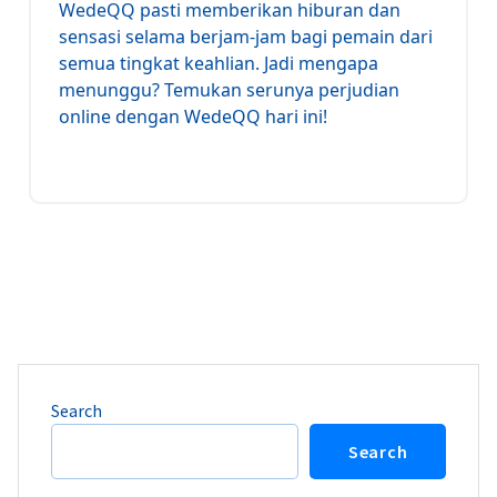
WedeQQ pasti memberikan hiburan dan
sensasi selama berjam-jam bagi pemain dari
semua tingkat keahlian. Jadi mengapa
menunggu? Temukan serunya perjudian
online dengan WedeQQ hari ini!
Search
Search