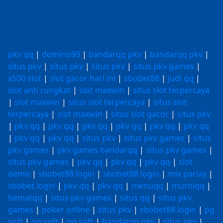
pkv qq
|
domino99
|
bandarqq pkv
|
bandarqq pkv
|
situs pkv
|
situs pkv
|
situs pkv
|
situs pkv games
|
x500 slot
|
slot gacor hari ini
|
sbobet88
|
judi qq
|
slot anti rungkat
|
slot maxwin
|
situs slot terpercaya
|
slot maxwin
|
situs slot terpercaya
|
situs slot
terpercaya
|
slot maxwin
|
situs slot gacor
|
situs pkv
|
pkv qq
|
pkv qq
|
pkv qq
|
pkv qq
|
pkv qq
|
pkv qq
|
pkv qq
|
pkv qq
|
situs pkv
|
situs pkv games
|
situs
pkv games
|
pkv games bandarqq
|
situs pkv games
|
situs pkv games
|
pkv qq
|
pkv qq
|
pkv qq
|
slot
demo
|
sbobet88 login
|
sbobet88 login
|
mix parlay
|
sbobet login
|
pkv qq
|
pkv qq
|
menuqq
|
murniqq
|
hematqq
|
situs pkv games
|
situs qq
|
situs pkv
games
|
poker online
|
situs pkv
|
sbobet88 login
|
pg
soft
|
pg soft
|
pg soft
|
bandarqq pkv
|
situs pkv
|