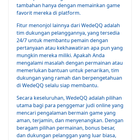
tambahan hanya dengan memainkan game
favorit mereka di platform.
Fitur menonjol lainnya dari WedeQQ adalah
tim dukungan pelanggannya, yang tersedia
24/7 untuk membantu pemain dengan
pertanyaan atau kekhawatiran apa pun yang
mungkin mereka miliki. Apakah Anda
mengalami masalah dengan permainan atau
memerlukan bantuan untuk penarikan, tim
dukungan yang ramah dan berpengetahuan
di WedeQQ selalu siap membantu.
Secara keseluruhan, WedeQQ adalah pilihan
utama bagi para penggemar judi online yang
mencari pengalaman bermain game yang
aman, terjamin, dan menyenangkan. Dengan
beragam pilihan permainan, bonus besar,
dan dukungan pelanggan yang luar biasa,