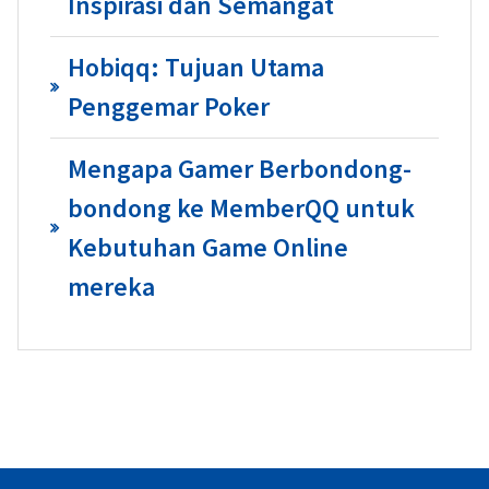
Inspirasi dan Semangat
Hobiqq: Tujuan Utama
Penggemar Poker
Mengapa Gamer Berbondong-
bondong ke MemberQQ untuk
Kebutuhan Game Online
mereka