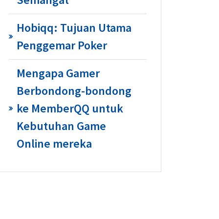
Hobiqq: Tujuan Utama
Penggemar Poker
Mengapa Gamer
Berbondong-bondong
ke MemberQQ untuk
Kebutuhan Game
Online mereka