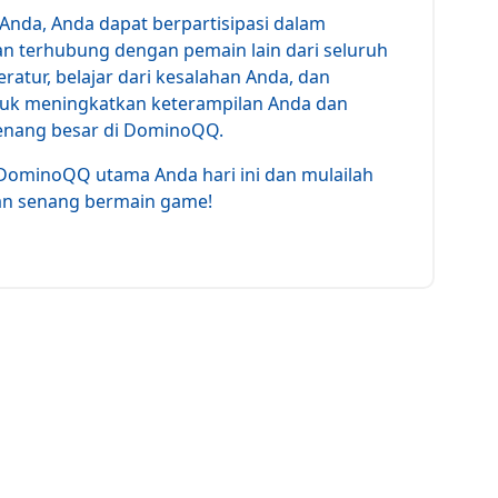
da, Anda dapat berpartisipasi dalam
n terhubung dengan pemain lain dari seluruh
eratur, belajar dari kesalahan Anda, dan
tuk meningkatkan keterampilan Anda dan
enang besar di DominoQQ.
n DominoQQ utama Anda hari ini dan mulailah
an senang bermain game!