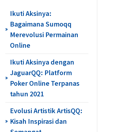
Ikuti Aksinya:
Bagaimana Sumoqq
Merevolusi Permainan
Online
Ikuti Aksinya dengan
JaguarQQ: Platform
Poker Online Terpanas
tahun 2021
Evolusi Artistik ArtisQQ:
Kisah Inspirasi dan
Semangat