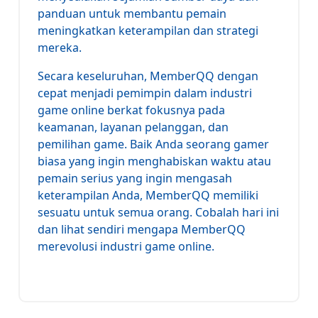
panduan untuk membantu pemain
meningkatkan keterampilan dan strategi
mereka.
Secara keseluruhan, MemberQQ dengan
cepat menjadi pemimpin dalam industri
game online berkat fokusnya pada
keamanan, layanan pelanggan, dan
pemilihan game. Baik Anda seorang gamer
biasa yang ingin menghabiskan waktu atau
pemain serius yang ingin mengasah
keterampilan Anda, MemberQQ memiliki
sesuatu untuk semua orang. Cobalah hari ini
dan lihat sendiri mengapa MemberQQ
merevolusi industri game online.