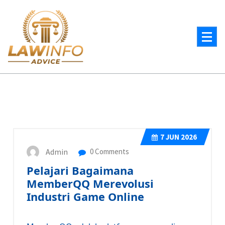
Skip
to
content
Mainkan di PKV Games, situs poker online dengan fitur premium. Nikmati berbagai
permainan poker dengan fitur unggulan dan peluang menang yang tinggi.
7
JUN 2026
Admin
0 Comments
Pelajari Bagaimana
MemberQQ Merevolusi
Industri Game Online