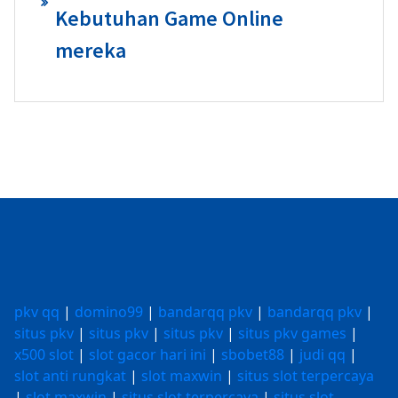
Kebutuhan Game Online
mereka
pkv qq
|
domino99
|
bandarqq pkv
|
bandarqq pkv
|
situs pkv
|
situs pkv
|
situs pkv
|
situs pkv games
|
x500 slot
|
slot gacor hari ini
|
sbobet88
|
judi qq
|
slot anti rungkat
|
slot maxwin
|
situs slot terpercaya
|
slot maxwin
|
situs slot terpercaya
|
situs slot