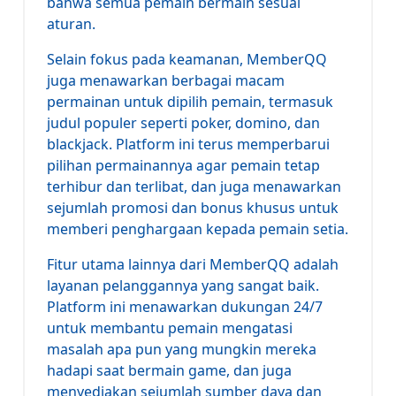
bahwa semua pemain bermain sesuai
aturan.
Selain fokus pada keamanan, MemberQQ
juga menawarkan berbagai macam
permainan untuk dipilih pemain, termasuk
judul populer seperti poker, domino, dan
blackjack. Platform ini terus memperbarui
pilihan permainannya agar pemain tetap
terhibur dan terlibat, dan juga menawarkan
sejumlah promosi dan bonus khusus untuk
memberi penghargaan kepada pemain setia.
Fitur utama lainnya dari MemberQQ adalah
layanan pelanggannya yang sangat baik.
Platform ini menawarkan dukungan 24/7
untuk membantu pemain mengatasi
masalah apa pun yang mungkin mereka
hadapi saat bermain game, dan juga
menyediakan sejumlah sumber daya dan