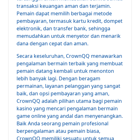
transaksi keuangan aman dan terjamin.
Pemain dapat memilih berbagai metode
pembayaran, termasuk kartu kredit, dompet
elektronik, dan transfer bank, sehingga
memudahkan untuk menyetor dan menarik
dana dengan cepat dan aman.
Secara keseluruhan, CrownQQ menawarkan
pengalaman bermain terbaik yang membuat
pemain datang kembali untuk menonton
lebih banyak lagi. Dengan beragam
permainan, layanan pelanggan yang sangat
baik, dan opsi pembayaran yang aman,
CrownQQ adalah pilihan utama bagi pemain
kasino yang mencari pengalaman bermain
game online yang andal dan menyenangkan.
Baik Anda seorang pemain profesional
berpengalaman atau pemain biasa,
CrownQQ memiliki sesuatu untuk semua