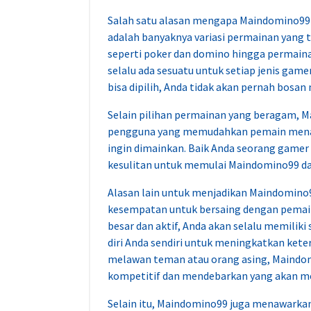
Salah satu alasan mengapa Maindomino99 
adalah banyaknya variasi permainan yang te
seperti poker dan domino hingga permaina
selalu ada sesuatu untuk setiap jenis gam
bisa dipilih, Anda tidak akan pernah bosa
Selain pilihan permainan yang beragam,
pengguna yang memudahkan pemain mena
ingin dimainkan. Baik Anda seorang gamer
kesulitan untuk memulai Maindomino99 dan
Alasan lain untuk menjadikan Maindomino9
kesempatan untuk bersaing dengan pemain
besar dan aktif, Anda akan selalu memili
diri Anda sendiri untuk meningkatkan ket
melawan teman atau orang asing, Maind
kompetitif dan mendebarkan yang akan m
Selain itu, Maindomino99 juga menawarka