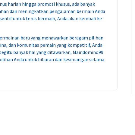
bonus harian hingga promosi khusus, ada banyak
ahan dan meningkatkan pengalaman bermain Anda
sentif untuk terus bermain, Anda akan kembali ke
 permainan baru yang menawarkan beragam pilihan
na, dan komunitas pemain yang kompetitif, Anda
egitu banyak hal yang ditawarkan, Maindomino99
pilihan Anda untuk hiburan dan kesenangan selama