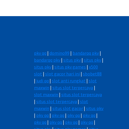
pkv qq
|
domino99
|
bandarqq pkv
|
bandarqq pkv
|
situs pkv
|
situs pkv
|
situs pkv
|
situs pkv games
|
x500
slot
|
slot gacor hari ini
|
sbobet88
|
judi qq
|
slot anti rungkat
|
slot
maxwin
|
situs slot terpercaya
|
slot maxwin
|
situs slot terpercaya
|
situs slot terpercaya
|
slot
maxwin
|
situs slot gacor
|
situs pkv
|
pkv qq
|
pkv qq
|
pkv qq
|
pkv qq
|
pkv qq
|
pkv qq
|
pkv qq
|
pkv qq
|